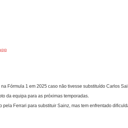
app
gar na Fórmula 1 em 2025 caso não tivesse substituído Carlos S
iloto da equipa para as próximas temporadas.
la Ferrari para substituir Sainz, mas tem enfrentado dificuld