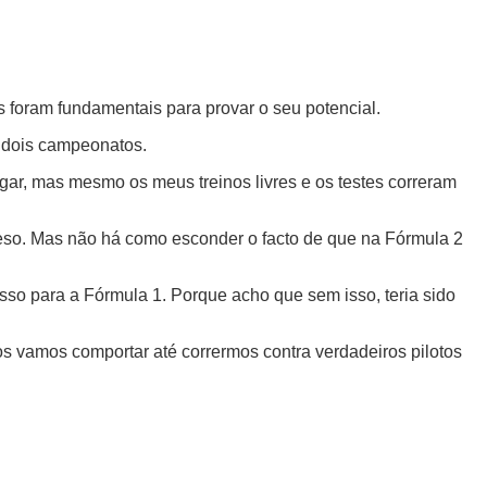
s foram fundamentais para provar o seu potencial.
 dois campeonatos.
ugar, mas mesmo os meus treinos livres e os testes correram
eso. Mas não há como esconder o facto de que na Fórmula 2
so para a Fórmula 1. Porque acho que sem isso, teria sido
s vamos comportar até corrermos contra verdadeiros pilotos