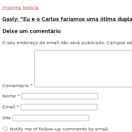
Próxima Notícia
Gasly: “Eu e o Carlos faríamos uma ótima dupl
Deixe um comentário
O seu endereço de email não será publicado.
Campos ob
Comentário
*
Nome
*
Email
*
Site
Notify me of follow-up comments by email.