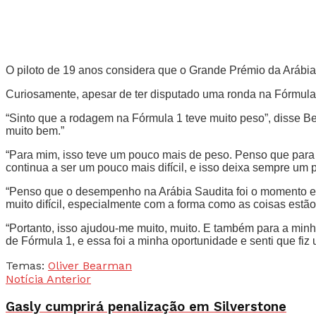
O piloto de 19 anos considera que o Grande Prémio da Arábia 
Curiosamente, apesar de ter disputado uma ronda na Fórmula
“Sinto que a rodagem na Fórmula 1 teve muito peso”, disse Be
muito bem.”
“Para mim, isso teve um pouco mais de peso. Penso que par
continua a ser um pouco mais difícil, e isso deixa sempre um 
“Penso que o desempenho na Arábia Saudita foi o momento em 
muito difícil, especialmente com a forma como as coisas estão
“Portanto, isso ajudou-me muito, muito. E também para a min
de Fórmula 1, e essa foi a minha oportunidade e senti que fiz
Temas:
Oliver Bearman
Notícia Anterior
Gasly cumprirá penalização em Silverstone