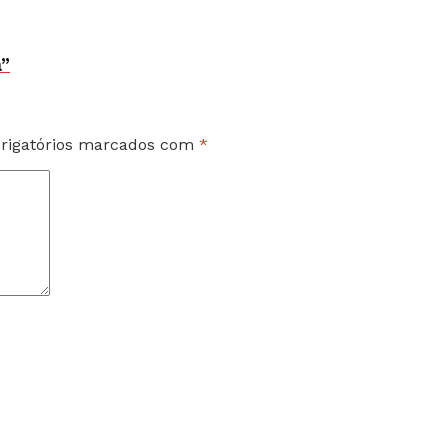
a”
rigatórios marcados com
*