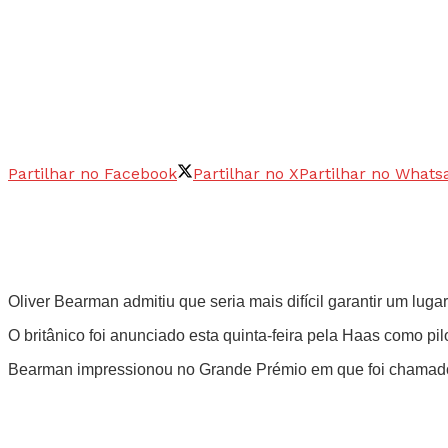
Partilhar no Facebook
Partilhar no X
Partilhar no Whats
Oliver Bearman admitiu que seria mais difícil garantir um lu
O britânico foi anunciado esta quinta-feira pela Haas como p
Bearman impressionou no Grande Prémio em que foi chamado pe