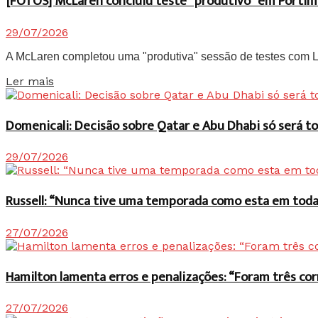
[FOTOS] McLaren concluiu teste “produtivo” em Portim
29/07/2026
A McLaren completou uma "produtiva" sessão de testes com Lan
Details
Ler mais
Domenicali: Decisão sobre Qatar e Abu Dhabi só será
29/07/2026
Russell: “Nunca tive uma temporada como esta em toda 
27/07/2026
Hamilton lamenta erros e penalizações: “Foram três co
27/07/2026