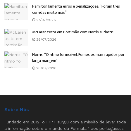
Hamilton lamenta erros e penalizações: “Foram três
corridas muito más”
27/07/2026
McLaren testa em Portimão com Norris e Piastri
26/07/2026
Norris: “O ritmo foi incrível. Fomos os mais rápidos por
larga margem”
26/07/2026
Sobre Nós
Fundado em 2012, o F1PT surgiu com a missão de levar toda
a informação sobre o mundo da Formula 1 aos portugueses