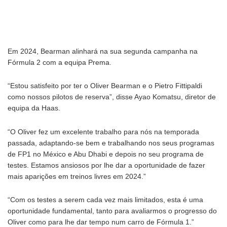
Em 2024, Bearman alinhará na sua segunda campanha na
Fórmula 2 com a equipa Prema.
“Estou satisfeito por ter o Oliver Bearman e o Pietro Fittipaldi
como nossos pilotos de reserva”, disse Ayao Komatsu, diretor de
equipa da Haas.
“O Oliver fez um excelente trabalho para nós na temporada
passada, adaptando-se bem e trabalhando nos seus programas
de FP1 no México e Abu Dhabi e depois no seu programa de
testes. Estamos ansiosos por lhe dar a oportunidade de fazer
mais aparições em treinos livres em 2024.”
“Com os testes a serem cada vez mais limitados, esta é uma
oportunidade fundamental, tanto para avaliarmos o progresso do
Oliver como para lhe dar tempo num carro de Fórmula 1.”