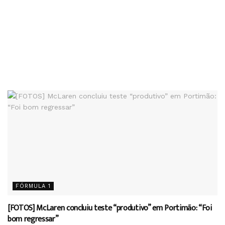
FÓRMULA 1
[FOTOS] McLaren concluiu teste “produtivo” em Portimão: “Foi
bom regressar”