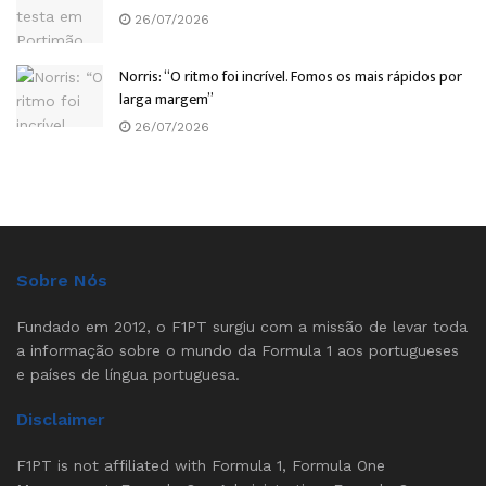
26/07/2026
Norris: “O ritmo foi incrível. Fomos os mais rápidos por
larga margem”
26/07/2026
Sobre Nós
Fundado em 2012, o F1PT surgiu com a missão de levar toda
a informação sobre o mundo da Formula 1 aos portugueses
e países de língua portuguesa.
Disclaimer
F1PT is not affiliated with Formula 1, Formula One