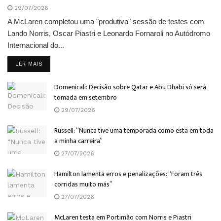
29/07/2026
A McLaren completou uma "produtiva" sessão de testes com
Lando Norris, Oscar Piastri e Leonardo Fornaroli no Autódromo
Internacional do...
DETAILS
LER MAIS
Domenicali: Decisão sobre Qatar e Abu Dhabi só será
tomada em setembro
29/07/2026
Russell: “Nunca tive uma temporada como esta em toda
a minha carreira”
27/07/2026
Hamilton lamenta erros e penalizações: “Foram três
corridas muito más”
27/07/2026
McLaren testa em Portimão com Norris e Piastri