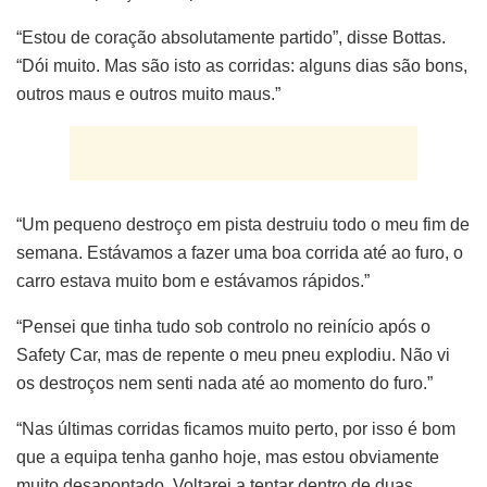
“Estou de coração absolutamente partido”, disse Bottas.
“Dói muito. Mas são isto as corridas: alguns dias são bons,
outros maus e outros muito maus.”
“Um pequeno destroço em pista destruiu todo o meu fim de
semana. Estávamos a fazer uma boa corrida até ao furo, o
carro estava muito bom e estávamos rápidos.”
“Pensei que tinha tudo sob controlo no reinício após o
Safety Car, mas de repente o meu pneu explodiu. Não vi
os destroços nem senti nada até ao momento do furo.”
“Nas últimas corridas ficamos muito perto, por isso é bom
que a equipa tenha ganho hoje, mas estou obviamente
muito desapontado. Voltarei a tentar dentro de duas