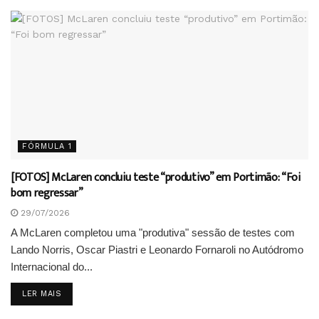
FÓRMULA 1
[FOTOS] McLaren concluiu teste “produtivo” em Portimão: “Foi
bom regressar”
29/07/2026
A McLaren completou uma "produtiva" sessão de testes com
Lando Norris, Oscar Piastri e Leonardo Fornaroli no Autódromo
Internacional do...
DETAILS
LER MAIS