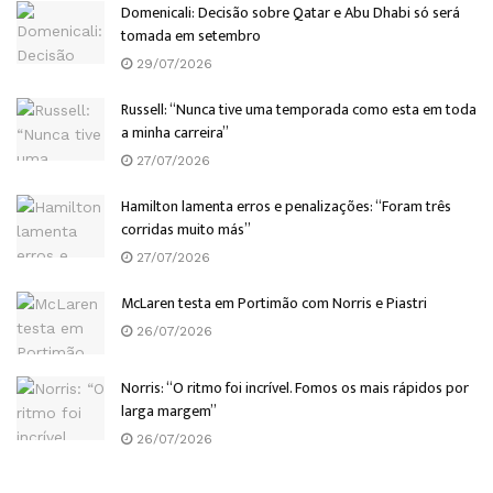
Domenicali: Decisão sobre Qatar e Abu Dhabi só será
tomada em setembro
29/07/2026
Russell: “Nunca tive uma temporada como esta em toda
a minha carreira”
27/07/2026
Hamilton lamenta erros e penalizações: “Foram três
corridas muito más”
27/07/2026
McLaren testa em Portimão com Norris e Piastri
26/07/2026
Norris: “O ritmo foi incrível. Fomos os mais rápidos por
larga margem”
26/07/2026