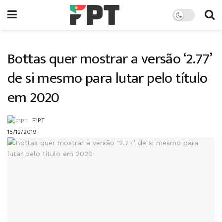
Bottas quer mostrar a versão ‘2.77’
de si mesmo para lutar pelo título
em 2020
F1PT
15/12/2019