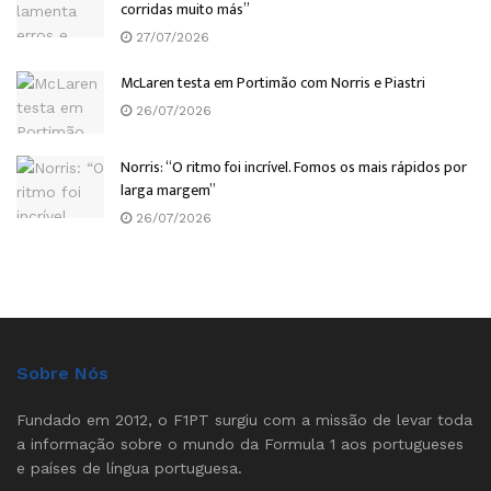
corridas muito más”
27/07/2026
McLaren testa em Portimão com Norris e Piastri
26/07/2026
Norris: “O ritmo foi incrível. Fomos os mais rápidos por
larga margem”
26/07/2026
Sobre Nós
Fundado em 2012, o F1PT surgiu com a missão de levar toda
a informação sobre o mundo da Formula 1 aos portugueses
e países de língua portuguesa.