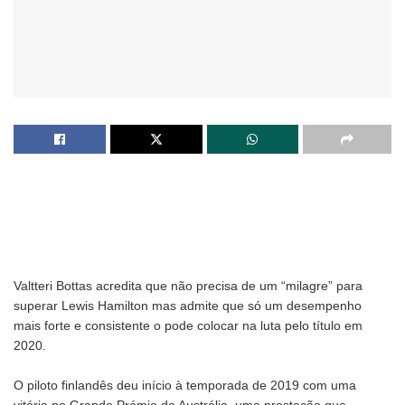
Valtteri Bottas acredita que não precisa de um “milagre” para
superar Lewis Hamilton mas admite que só um desempenho
mais forte e consistente o pode colocar na luta pelo título em
2020.
O piloto finlandês deu início à temporada de 2019 com uma
vitória no Grande Prémio da Austrália, uma prestação que