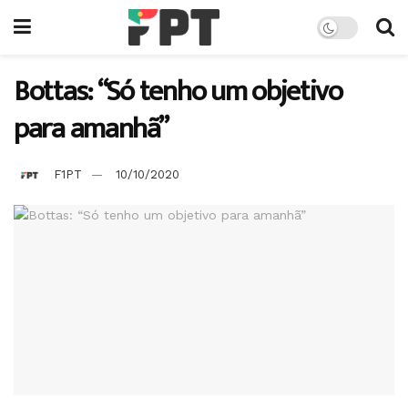
Bottas: “Só tenho um objetivo
para amanhã”
F1PT
10/10/2020