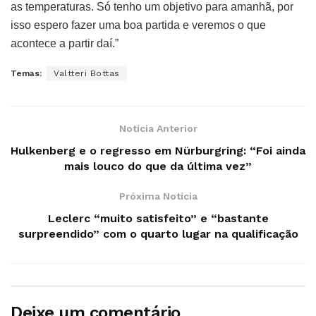
as temperaturas. Só tenho um objetivo para amanhã, por
isso espero fazer uma boa partida e veremos o que
acontece a partir daí.”
Temas:
Valtteri Bottas
Notícia Anterior
Hulkenberg e o regresso em Nürburgring: “Foi ainda
mais louco do que da última vez”
Próxima Notícia
Leclerc “muito satisfeito” e “bastante
surpreendido” com o quarto lugar na qualificação
Deixe um comentário