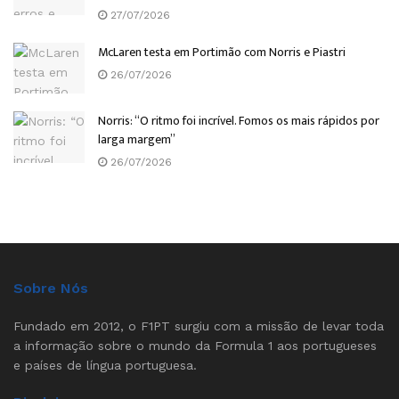
27/07/2026
McLaren testa em Portimão com Norris e Piastri
26/07/2026
Norris: “O ritmo foi incrível. Fomos os mais rápidos por
larga margem”
26/07/2026
Sobre Nós
Fundado em 2012, o F1PT surgiu com a missão de levar toda
a informação sobre o mundo da Formula 1 aos portugueses
e países de língua portuguesa.