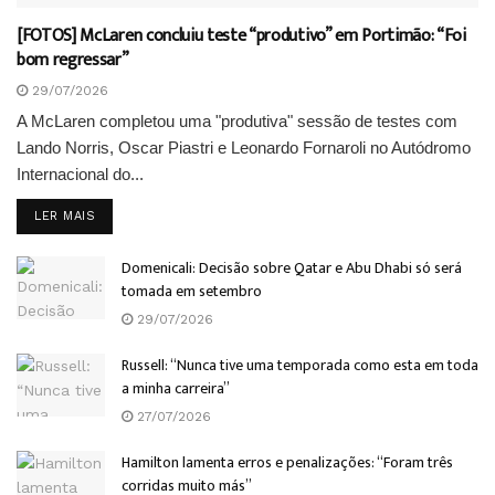
[FOTOS] McLaren concluiu teste “produtivo” em Portimão: “Foi
bom regressar”
29/07/2026
A McLaren completou uma "produtiva" sessão de testes com
Lando Norris, Oscar Piastri e Leonardo Fornaroli no Autódromo
Internacional do...
DETAILS
LER MAIS
Domenicali: Decisão sobre Qatar e Abu Dhabi só será
tomada em setembro
29/07/2026
Russell: “Nunca tive uma temporada como esta em toda
a minha carreira”
27/07/2026
Hamilton lamenta erros e penalizações: “Foram três
corridas muito más”