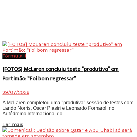
Fórmula 1
[FOTOS] McLaren concluiu teste “produtivo” em
Portimão: “Foi bom regressar”
29/07/2026
A McLaren completou uma "produtiva" sessão de testes com
Lando Norris, Oscar Piastri e Leonardo Fornaroli no
Autódromo Internacional do...
Details
Ler mais