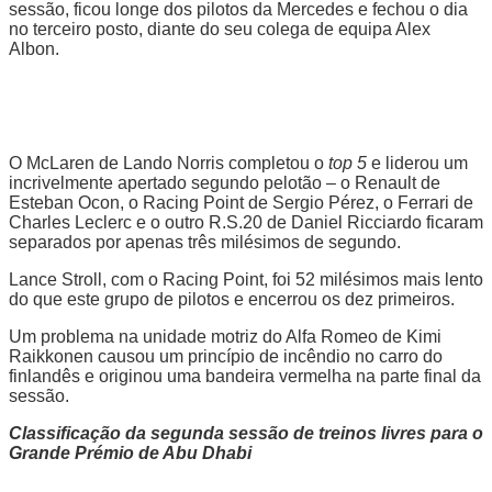
sessão, ficou longe dos pilotos da Mercedes e fechou o dia
no terceiro posto, diante do seu colega de equipa Alex
Albon.
O McLaren de Lando Norris completou o
top 5
e liderou um
incrivelmente apertado segundo pelotão
–
o Renault de
Esteban Ocon, o Racing Point de Sergio Pérez, o Ferrari de
Charles Leclerc e o outro R.S.20 de Daniel Ricciardo ficaram
separados por apenas três milésimos de segundo.
Lance Stroll, com o Racing Point, foi 52 milésimos mais lento
do que este grupo de pilotos e encerrou os dez primeiros.
Um problema na unidade motriz do Alfa Romeo de Kimi
Raikkonen causou um princípio de incêndio no carro do
finlandês e originou uma bandeira vermelha na parte final da
sessão.
Classificação da segunda sessão de treinos livres para o
Grande Prémio de Abu Dhabi