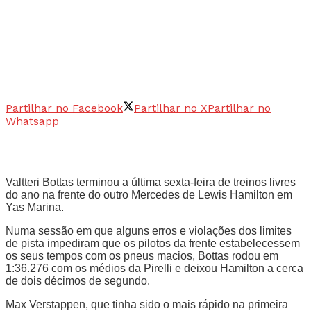
Partilhar no Facebook
Partilhar no X
Partilhar no
Whatsapp
Valtteri Bottas terminou a última sexta-feira de treinos livres
do ano na frente do outro Mercedes de Lewis Hamilton em
Yas Marina.
Numa sessão em que alguns erros e violações dos limites
de pista impediram que os pilotos da frente estabelecessem
os seus tempos com os pneus macios, Bottas rodou em
1:36.276 com os médios da Pirelli e deixou Hamilton a cerca
de dois décimos de segundo.
Max Verstappen, que tinha sido o mais rápido na primeira