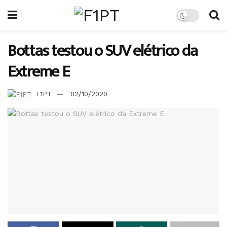
Bottas testou o SUV elétrico da
Extreme E
F1PT
02/10/2020