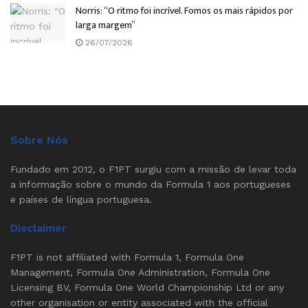
Norris: “O ritmo foi incrível. Fomos os mais rápidos por
larga margem”
26/07/2026
Sobre Nós
Fundado em 2012, o F1PT surgiu com a missão de levar toda
a informação sobre o mundo da Formula 1 aos portugueses
e países de língua portuguesa.
Disclaimer
F1PT is not affiliated with Formula 1, Formula One
Management, Formula One Administration, Formula One
Licensing BV, Formula One World Championship Ltd or any
other organisation or entity associated with the official