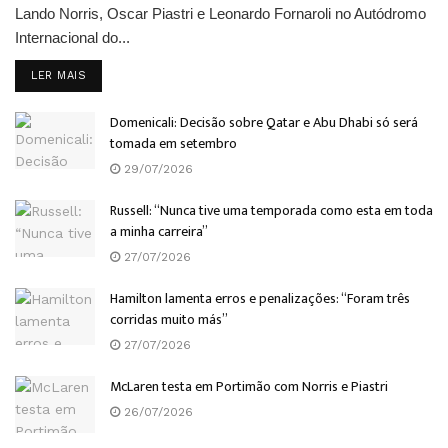
Lando Norris, Oscar Piastri e Leonardo Fornaroli no Autódromo
Internacional do...
DETAILS
LER MAIS
Domenicali: Decisão sobre Qatar e Abu Dhabi só será
tomada em setembro
29/07/2026
Russell: “Nunca tive uma temporada como esta em toda
a minha carreira”
27/07/2026
Hamilton lamenta erros e penalizações: “Foram três
corridas muito más”
27/07/2026
McLaren testa em Portimão com Norris e Piastri
26/07/2026