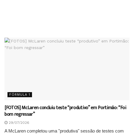
FÓRMULA 1
[FOTOS] McLaren concluiu teste “produtivo” em Portimão: “Foi
bom regressar”
29/07/2026
A McLaren completou uma "produtiva" sessão de testes com