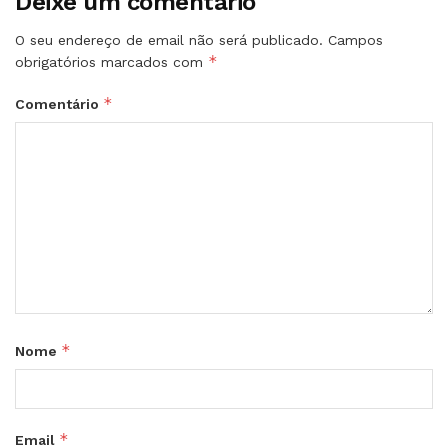
Deixe um comentário
O seu endereço de email não será publicado.
Campos
*
obrigatórios marcados com
*
Comentário
*
Nome
*
Email