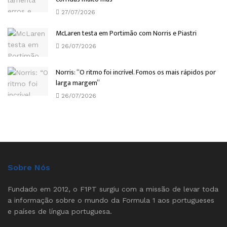
27/07/2026
McLaren testa em Portimão com Norris e Piastri
26/07/2026
Norris: “O ritmo foi incrível. Fomos os mais rápidos por
larga margem”
26/07/2026
Sobre Nós
Fundado em 2012, o F1PT surgiu com a missão de levar toda
a informação sobre o mundo da Formula 1 aos portugueses
e países de língua portuguesa.