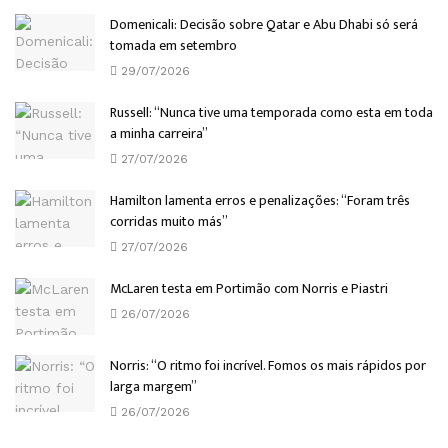
Domenicali: Decisão sobre Qatar e Abu Dhabi só será
tomada em setembro
29/07/2026
Russell: “Nunca tive uma temporada como esta em toda
a minha carreira”
27/07/2026
Hamilton lamenta erros e penalizações: “Foram três
corridas muito más”
27/07/2026
McLaren testa em Portimão com Norris e Piastri
26/07/2026
Norris: “O ritmo foi incrível. Fomos os mais rápidos por
larga margem”
26/07/2026