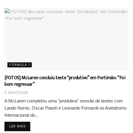
FÓRMULA 1
[FOTOS] McLaren concluiu teste “produtivo” em Portimão: “Foi
bom regressar”
29/07/2026
A McLaren completou uma "produtiva" sessão de testes com
Lando Norris, Oscar Piastri e Leonardo Fornaroli no Autódromo
Internacional do...
DETAILS
LER MAIS