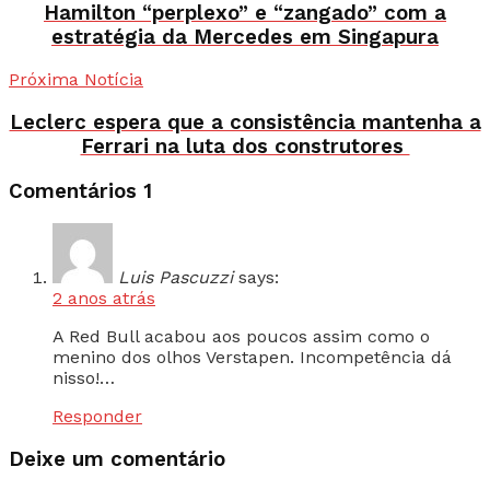
Hamilton “perplexo” e “zangado” com a
estratégia da Mercedes em Singapura
Próxima Notícia
Leclerc espera que a consistência mantenha a
Ferrari na luta dos construtores
Comentários
1
Luis Pascuzzi
says:
2 anos atrás
A Red Bull acabou aos poucos assim como o
menino dos olhos Verstapen. Incompetência dá
nisso!…
Responder
Deixe um comentário