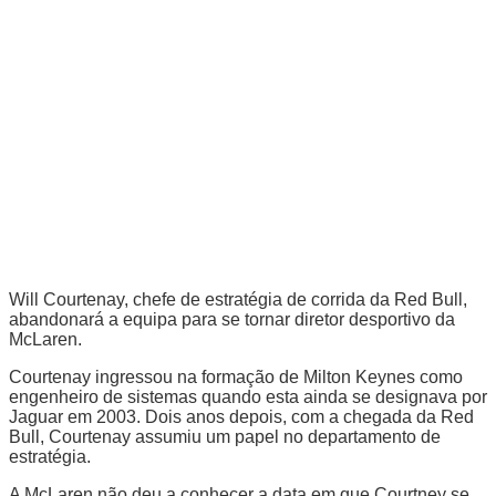
Will Courtenay, chefe de estratégia de corrida da Red Bull,
abandonará a equipa para se tornar diretor desportivo da
McLaren.
Courtenay ingressou na formação de Milton Keynes como
engenheiro de sistemas quando esta ainda se designava por
Jaguar em 2003. Dois anos depois, com a chegada da Red
Bull, Courtenay assumiu um papel no departamento de
estratégia.
A McLaren não deu a conhecer a data em que Courtney se