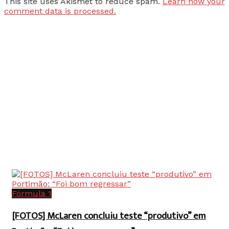
This site uses Akismet to reduce spam.
Learn how your
comment data is processed.
Fórmula 1
[FOTOS] McLaren concluiu teste “produtivo” em