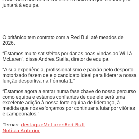
juntará à equipa.
O britânico tem contrato com a Red Bull até meados de
2026.
“Estamos muito satisfeitos por dar as boas-vindas ao Will à
McLaren”, disse Andrea Stella, diretor de equipa.
“A sua experiência, profissionalismo e paixão pelo desporto
motorizado fazem dele o candidato ideal para liderar a nossa
função desportiva na Fórmula 1.”
“Estamos agora a entrar numa fase chave do nosso percurso
como equipa e estamos confiantes de que ele será uma
excelente adição à nossa forte equipa de liderança, à
medida que nos esforçamos por continuar a lutar por vitórias
e campeonatos.”
Temas:
destaque
McLaren
Red Bull
Notícia Anterior