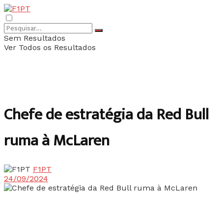
Sem Resultados
Ver Todos os Resultados
Chefe de estratégia da Red Bull
ruma à McLaren
F1PT
24/09/2024