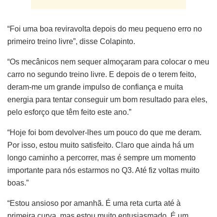
“Foi uma boa reviravolta depois do meu pequeno erro no
primeiro treino livre”, disse Colapinto.
“Os mecânicos nem sequer almoçaram para colocar o meu
carro no segundo treino livre. E depois de o terem feito,
deram-me um grande impulso de confiança e muita
energia para tentar conseguir um bom resultado para eles,
pelo esforço que têm feito este ano.”
“Hoje foi bom devolver-lhes um pouco do que me deram.
Por isso, estou muito satisfeito. Claro que ainda há um
longo caminho a percorrer, mas é sempre um momento
importante para nós estarmos no Q3. Até fiz voltas muito
boas.”
“Estou ansioso por amanhã. É uma reta curta até à
primeira curva, mas estou muito entusiasmado. É um