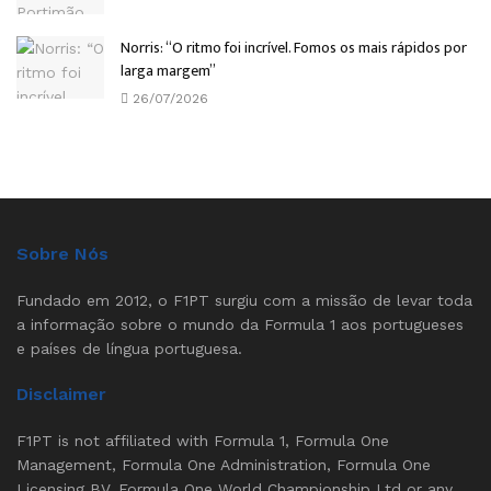
Norris: “O ritmo foi incrível. Fomos os mais rápidos por
larga margem”
26/07/2026
Sobre Nós
Fundado em 2012, o F1PT surgiu com a missão de levar toda
a informação sobre o mundo da Formula 1 aos portugueses
e países de língua portuguesa.
Disclaimer
F1PT is not affiliated with Formula 1, Formula One
Management, Formula One Administration, Formula One
Licensing BV, Formula One World Championship Ltd or any