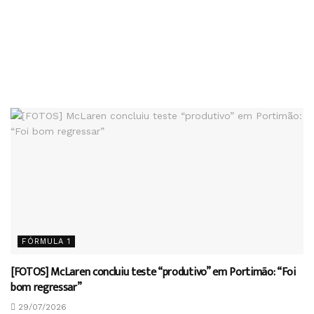
FÓRMULA 1
[FOTOS] McLaren concluiu teste “produtivo” em Portimão: “Foi
bom regressar”
29/07/2026