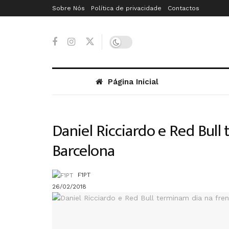
Sobre Nós
Política de privacidade
Contactos
Página Inicial
Daniel Ricciardo e Red Bull
Barcelona
F1PT
26/02/2018