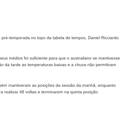
e pré-temporada no topo da tabela de tempos, Daniel Ricciardo
us médios foi suficiente para que o australiano se mantivesse
ssão da tarde as temperaturas baixas e a chuva não permitiram
também mantiveram as posições da sessão da manhã, enquanto
 realizar 48 voltas e terminarem na quinta posição.