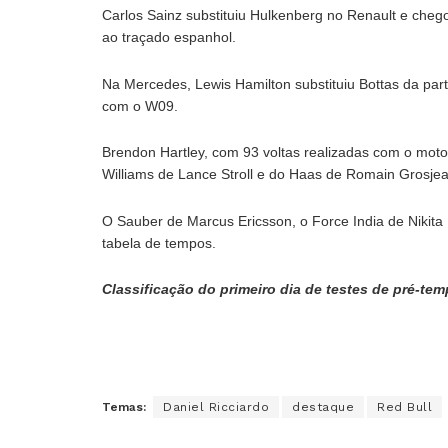
Carlos Sainz substituiu Hulkenberg no Renault e cheg
ao traçado espanhol.
Na Mercedes, Lewis Hamilton substituiu Bottas da part
com o W09.
Brendon Hartley, com 93 voltas realizadas com o motor
Williams de Lance Stroll e do Haas de Romain Grosjea
O Sauber de Marcus Ericsson, o Force India de Nikita
tabela de tempos.
Classificação do primeiro dia de testes de pré-t
Temas:
Daniel Ricciardo
destaque
Red Bull