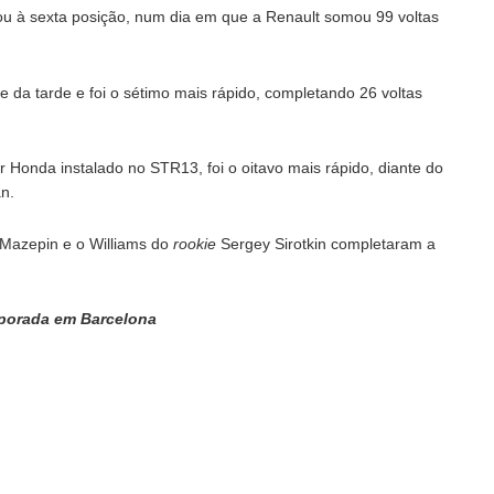
ou à sexta posição, num dia em que a Renault somou 99 voltas
e da tarde e foi o sétimo mais rápido, completando 26 voltas
 Honda instalado no STR13, foi o oitavo mais rápido, diante do
n.
 Mazepin e o Williams do
rookie
Sergey Sirotkin completaram a
emporada em Barcelona