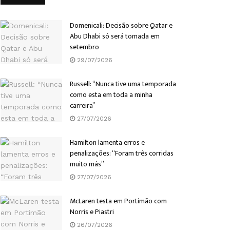
Domenicali: Decisão sobre Qatar e
Abu Dhabi só será tomada em
setembro
29/07/2026
Russell: “Nunca tive uma temporada
como esta em toda a minha
carreira”
27/07/2026
Hamilton lamenta erros e
penalizações: “Foram três corridas
muito más”
27/07/2026
McLaren testa em Portimão com
Norris e Piastri
26/07/2026