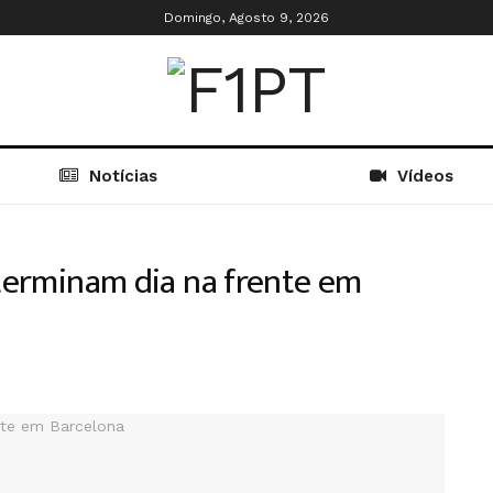
Domingo, Agosto 9, 2026
Notícias
Vídeos
 terminam dia na frente em