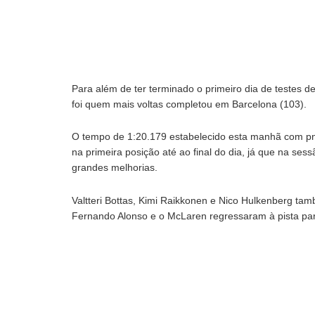
Para além de ter terminado o primeiro dia de testes d
foi quem mais voltas completou em Barcelona (103).
O tempo de 1:20.179 estabelecido esta manhã com pne
na primeira posição até ao final do dia, já que na se
grandes melhorias.
Valtteri Bottas, Kimi Raikkonen e Nico Hulkenberg 
Fernando Alonso e o McLaren regressaram à pista para