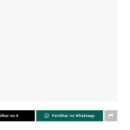
ilhar no X
Partilhar no Whatsapp