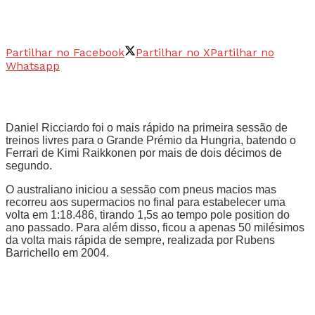
Partilhar no Facebook
Partilhar no X
Partilhar no
Whatsapp
Daniel Ricciardo foi o mais rápido na primeira sessão de
treinos livres para o Grande Prémio da Hungria, batendo o
Ferrari de Kimi Raikkonen por mais de dois décimos de
segundo.
O australiano iniciou a sessão com pneus macios mas
recorreu aos supermacios no final para estabelecer uma
volta em 1:18.486, tirando 1,5s ao tempo pole position do
ano passado. Para além disso, ficou a apenas 50 milésimos
da volta mais rápida de sempre, realizada por Rubens
Barrichello em 2004.