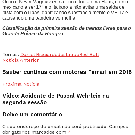
Ocon e Kevin Magnussen na Force India e na Haas, com o
mexicano a ser 17º e o italiano a não evitar uma saída de
pista com o Haas, danificando substancialmente o VF-17 e
causando uma bandeira vermelha.
Classificação da primeira sessão de treinos livres para o
Grande Prémio da Hungria
Temas:
Daniel Ricciardo
destaque
Red Bull
Notícia Anterior
Sauber continua com motores Ferrari em 2018
Próxima Notícia
Vídeo: Acidente de Pascal Wehrlein na
segunda sessão
Deixe um comentário
O seu endereço de email não será publicado.
Campos
obrigatórios marcados com
*