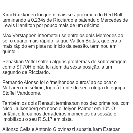
Kimi Raikkonen foi quem mais se aproximou do Red Bull,
terminando a 0,234s de Ricciardo e batendo o Mercedes de
Lewis Hamilton por pouco mais de um décimo.
Max Verstappen intrometeu-se entre os dois Mercedes ao
ser o quarto mais rápido, já que Valtteri Bottas, que era o
mais rápido em pista no início da sessão, terminou em
quinto.
Sebastian Vettel sofreu alguns problemas de sobreviragem
com o SF70H e não foi além da sexta posição, a um
segundo de Ricciardo.
Fernando Alonso foi o ‘melhor dos outros’ ao colocar o
McLaren em sétimo, logo à frente do seu colega de equipa
Stoffel Vandoorne.
Também os dois Renault terminaram nos dez primeiros, com
Nico Hulkenberg em nono e Jolyon Palmer em 10º. O
britânico furou nos derradeiros momentos da sessão e
imobilizou o seu R.S.17 em pista.
Alfonso Celis e Antonio Giovinazzi substituíram Esteban