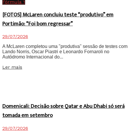
Fórmula 1
[FOTOS] McLaren concluiu teste “produtivo” em
Portimão: “Foi bom regressar”
29/07/2026
A McLaren completou uma "produtiva" sessão de testes com
Lando Norris, Oscar Piastri e Leonardo Fornaroli no
Autódromo Internacional do...
Details
Ler mais
Domenicali: Decisão sobre Qatar e Abu Dhabi só será
tomada em setembro
29/07/2026