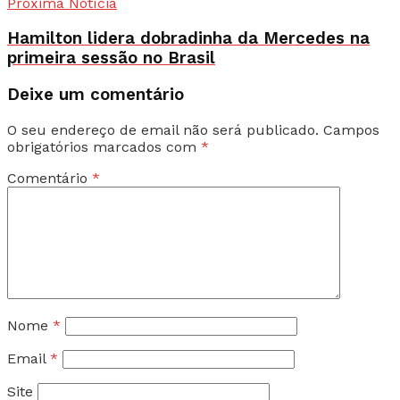
Próxima Notícia
Hamilton lidera dobradinha da Mercedes na
primeira sessão no Brasil
Deixe um comentário
O seu endereço de email não será publicado.
Campos
obrigatórios marcados com
*
Comentário
*
Nome
*
Email
*
Site