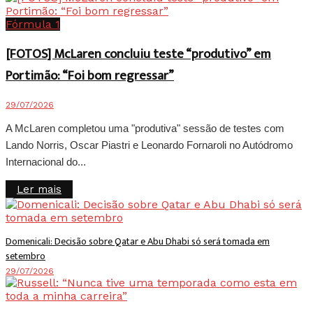
Fórmula 1
[FOTOS] McLaren concluiu teste “produtivo” em
Portimão: “Foi bom regressar”
29/07/2026
A McLaren completou uma "produtiva" sessão de testes com
Lando Norris, Oscar Piastri e Leonardo Fornaroli no Autódromo
Internacional do...
Details
Ler mais
Domenicali: Decisão sobre Qatar e Abu Dhabi só será tomada em
setembro
29/07/2026