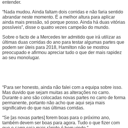
entender.
“Nada mudou. Ainda faltam dois corridas e não faria sentido
abrandar neste momento. É a melhor altura para aplicar
ainda mais pressão, só porque posso. Ainda há duas vitórias
possíveis”, disse o quatro vezes campeão do mundo.
Sobre o facto de a Mercedes ter admitido que irá utilizar as
últimas duas corridas do ano para testar algumas partes que
podem ser úteis para 2018, Hamilton não se mostrou
preocupado e afirmou apreciar tudo o que der mais rapidez
ao seu monolugar.
“Para ser honesto, ainda não falei com a equipa sobre isso.
Mas duvido que sejam muitas as alterações no carro.
Durante o ano são colocadas novas partes no carro de forma
permanente, portanto não acho que aqui seja mais
significativo do que nas últimas corridas.
“Se [as novas partes] forem boas para o próximo ano,
também devem ser boas para agora. Tudo o que fizer com
que o carro seja mais rápido é bem vindo.”