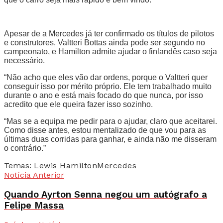
Apesar de a Mercedes já ter confirmado os títulos de pilotos
e construtores, Valtteri Bottas ainda pode ser segundo no
campeonato, e Hamilton admite ajudar o finlandês caso seja
necessário.
“Não acho que eles vão dar ordens, porque o Valtteri quer
conseguir isso por mérito próprio. Ele tem trabalhado muito
durante o ano e está mais focado do que nunca, por isso
acredito que ele queira fazer isso sozinho.
“Mas se a equipa me pedir para o ajudar, claro que aceitarei.
Como disse antes, estou mentalizado de que vou para as
últimas duas corridas para ganhar, e ainda não me disseram
o contrário.”
Temas:
Lewis Hamilton
Mercedes
Notícia Anterior
Quando Ayrton Senna negou um autógrafo a
Felipe Massa