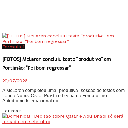
Fórmula 1
[FOTOS] McLaren concluiu teste “produtivo” em
Portimão: “Foi bom regressar”
29/07/2026
A McLaren completou uma "produtiva" sessão de testes com
Lando Norris, Oscar Piastri e Leonardo Fornaroli no
Autódromo Internacional do...
Details
Ler mais