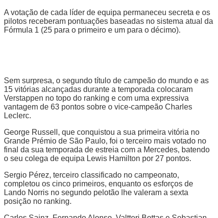
A votação de cada líder de equipa permaneceu secreta e os
pilotos receberam pontuações baseadas no sistema atual da
Fórmula 1 (25 para o primeiro e um para o décimo).
Sem surpresa, o segundo título de campeão do mundo e as
15 vitórias alcançadas durante a temporada colocaram
Verstappen no topo do ranking e com uma expressiva
vantagem de 63 pontos sobre o vice-campeão Charles
Leclerc.
George Russell, que conquistou a sua primeira vitória no
Grande Prémio de São Paulo, foi o terceiro mais votado no
final da sua temporada de estreia com a Mercedes, batendo
o seu colega de equipa Lewis Hamilton por 27 pontos.
Sergio Pérez, terceiro classificado no campeonato,
completou os cinco primeiros, enquanto os esforços de
Lando Norris no segundo pelotão lhe valeram a sexta
posição no ranking.
Carlos Sainz, Fernando Alonso, Valtteri Bottas e Sebastian