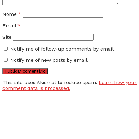
Nome
*
Email
*
Site
Notify me of follow-up comments by email.
Notify me of new posts by email.
This site uses Akismet to reduce spam.
Learn how your
comment data is processed.