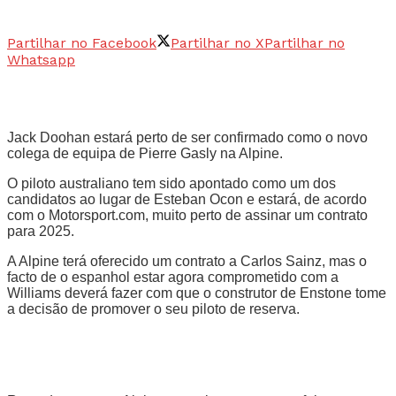
Partilhar no Facebook
Partilhar no X
Partilhar no
Whatsapp
Jack Doohan estará perto de ser confirmado como o novo
colega de equipa de Pierre Gasly na Alpine.
O piloto australiano tem sido apontado como um dos
candidatos ao lugar de Esteban Ocon e estará, de acordo
com o Motorsport.com, muito perto de assinar um contrato
para 2025.
A Alpine terá oferecido um contrato a Carlos Sainz, mas o
facto de o espanhol estar agora comprometido com a
Williams deverá fazer com que o construtor de Enstone tome
a decisão de promover o seu piloto de reserva.