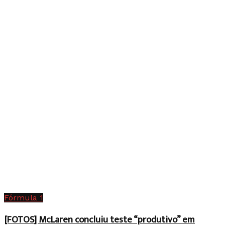
Fórmula 1
[FOTOS] McLaren concluiu teste “produtivo” em