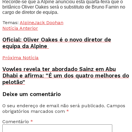
Recorde-se que a Alpine anunciou esta quarta-feira que o
britânico Oliver Oakes será o substituto de Bruno Famin no
cargo de diretor de equipa.
Temas:
Alpine
Jack Doohan
Notícia Anterior
Oficial: Oliver Oakes é o novo diretor de
equipa da Alpine
Próxima Notícia
Vowles revela ter abordado Sainz em Abu
Dhabi e afirma: “É um dos quatro melhores do
pelotão”
Deixe um comentário
O seu endereço de email não será publicado.
Campos
obrigatórios marcados com
*
Comentário
*