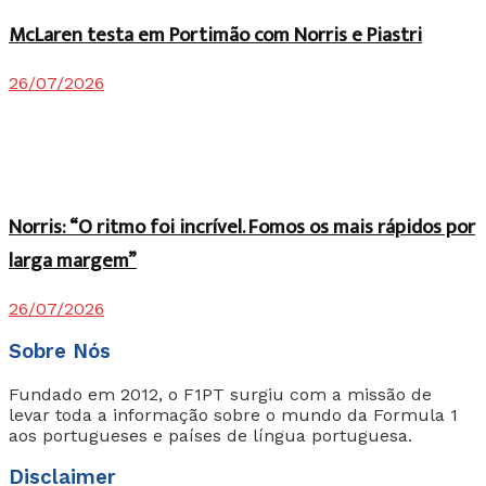
McLaren testa em Portimão com Norris e Piastri
26/07/2026
Norris: “O ritmo foi incrível. Fomos os mais rápidos por
larga margem”
26/07/2026
Sobre Nós
Fundado em 2012, o F1PT surgiu com a missão de
levar toda a informação sobre o mundo da Formula 1
aos portugueses e países de língua portuguesa.
Disclaimer