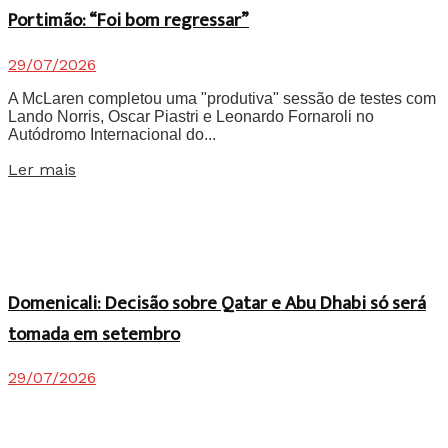
Portimão: “Foi bom regressar”
29/07/2026
A McLaren completou uma "produtiva" sessão de testes com
Lando Norris, Oscar Piastri e Leonardo Fornaroli no
Autódromo Internacional do...
Details
Ler mais
Domenicali: Decisão sobre Qatar e Abu Dhabi só será
tomada em setembro
29/07/2026