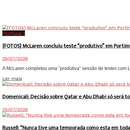
Fórmula 1
[FOTOS] McLaren concluiu teste “produtivo” em Portim
29/07/2026
A McLaren completou uma "produtiva" sessão de testes com Lan
Details
Ler mais
Domenicali: Decisão sobre Qatar e Abu Dhabi só será
29/07/2026
Russell: “Nunca tive uma temporada como esta em toda 