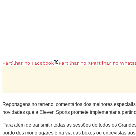
Partilhar no Facebook
Partilhar no X
Partilhar no Whats
Reportagens no terreno, comentários dos melhores especialist
novidades que a Eleven Sports promete implementar a partir
Para além de transmitir todas as sessões de todos os Grandes
bordo dos monolugares e na via das boxes ou entrevistas aos 