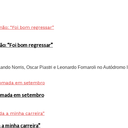
ão: “Foi bom regressar”
do Norris, Oscar Piastri e Leonardo Fornaroli no Autódromo In
 tomada em setembro
a minha carreira”