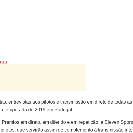
app
as, entrevistas aos pilotos e transmissão em direto de todas 
 da temporada de 2019 em Portugal.
 Prémios em direto, em diferido e em repetição, a Eleven Spor
pilotos, que servirão assim de complemento à transmissão inte