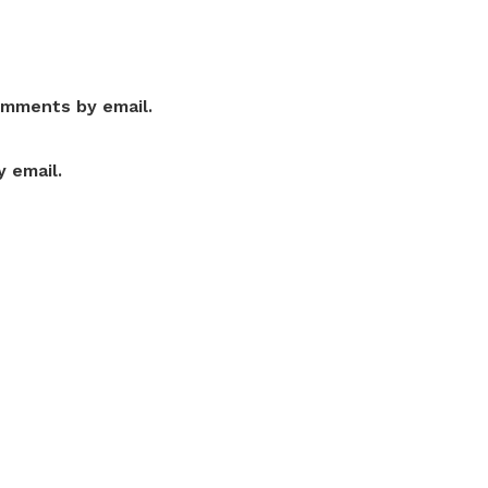
omments by email.
 email.