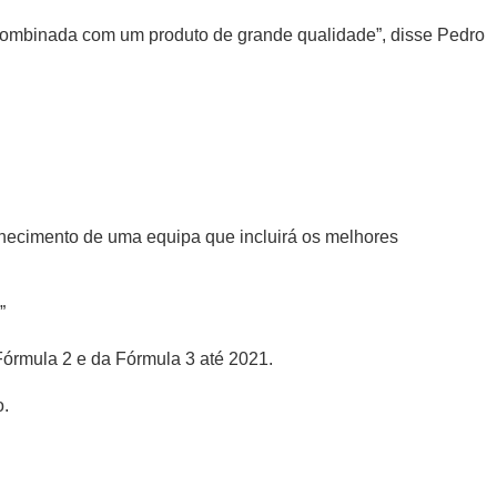
o combinada com um produto de grande qualidade”, disse Pedro
nhecimento de uma equipa que incluirá os melhores
”
Fórmula 2 e da Fórmula 3 até 2021.
o.