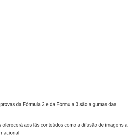
as provas da Fórmula 2 e da Fórmula 3 são algumas das
ts oferecerá aos fãs conteúdos como a difusão de imagens a
rnacional.