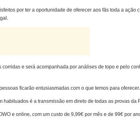
sfeitos por ter a oportunidade de oferecer aos fãs toda a açã
gal.
s corridas e será acompanhada por análises de topo e pelo co
 pessoas ficarão entusiasmadas com o que temos para oferecer.
 habituados é a transmissão em direto de todas as provas da 
NOWO e online, com um custo de 9,99€ por mês e de 99€ por an