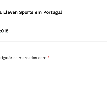
a Eleven Sports em Portugal
2018
rigatórios marcados com
*