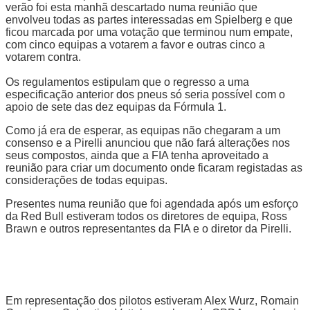
verão foi esta manhã descartado numa reunião que
envolveu todas as partes interessadas em Spielberg e que
ficou marcada por uma votação que terminou num empate,
com cinco equipas a votarem a favor e outras cinco a
votarem contra.
Os regulamentos estipulam que o regresso a uma
especificação anterior dos pneus só seria possível com o
apoio de sete das dez equipas da Fórmula 1.
Como já era de esperar, as equipas não chegaram a um
consenso e a Pirelli anunciou que não fará alterações nos
seus compostos, ainda que a FIA tenha aproveitado a
reunião para criar um documento onde ficaram registadas as
considerações de todas equipas.
Presentes numa reunião que foi agendada após um esforço
da Red Bull estiveram todos os diretores de equipa, Ross
Brawn e outros representantes da FIA e o diretor da Pirelli.
Em representação dos pilotos estiveram Alex Wurz, Romain