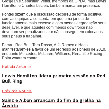
Grosjean e Sebastian Vettel, membros da GPDA, mas Lewis
Hamilton e Charles Leclerc também marcaram presença.
Fontes dizem que a discussão decorreu de forma positiva,
com as equipas a concordarem que uma janela de
funcionamento mais extensa e com menos degradação seria
desejável, e que aqueles com menos downforce não
deveriam ser penalizados por não conseguirem colocar os
seus pneus a trabalhar.
Ferrari, Red Bull, Toro Rosso, Alfa Romeo e Haas
manifestaram-se a favor de um regresso aos pneus de 2018,
enquanto Mercedes, McLaren, Williams, Renault e Racing
Point votaram contra.
Notícia Anterior
Lewis Hamilton lidera primeira sessão no Red
Bull Ring
Próxima Notícia
Sainz e Albon arrancam do fim da grelha na
Áustria