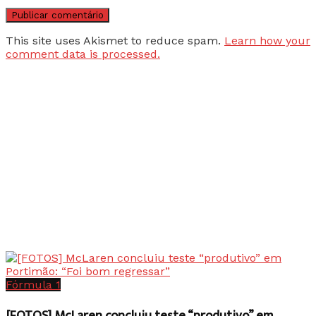
This site uses Akismet to reduce spam.
Learn how your
comment data is processed.
Fórmula 1
[FOTOS] McLaren concluiu teste “produtivo” em