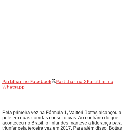
Partilhar no Facebook
Partilhar no X
Partilhar no
Whatsapp
Pela primeira vez na Fórmula 1, Valtteri Bottas alcançou a
pole em duas corridas consecutivas. Ao contrário do que
aconteceu no Brasil, o finlandês manteve a liderança para
triunfar pela terceira vez em 2017. Para além disso, Bottas