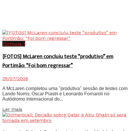
Fórmula 1
[FOTOS] McLaren concluiu teste “produtivo” em
Portimão: “Foi bom regressar”
29/07/2026
A McLaren completou uma "produtiva" sessão de testes com
Lando Norris, Oscar Piastri e Leonardo Fornaroli no
Autódromo Internacional do...
Details
Ler mais