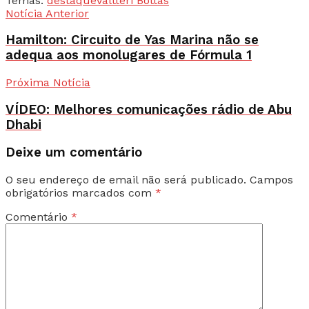
Temas:
destaque
Valtteri Bottas
Notícia Anterior
Hamilton: Circuito de Yas Marina não se
adequa aos monolugares de Fórmula 1
Próxima Notícia
VÍDEO: Melhores comunicações rádio de Abu
Dhabi
Deixe um comentário
O seu endereço de email não será publicado.
Campos
obrigatórios marcados com
*
Comentário
*