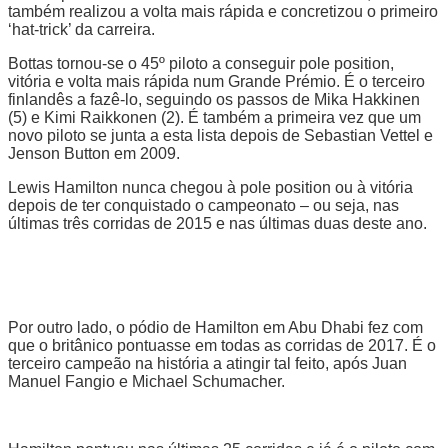
também realizou a volta mais rápida e concretizou o primeiro
‘hat-trick’ da carreira.
Bottas tornou-se o 45º piloto a conseguir pole position,
vitória e volta mais rápida num Grande Prémio. É o terceiro
finlandês a fazê-lo, seguindo os passos de Mika Hakkinen
(5) e Kimi Raikkonen (2). É também a primeira vez que um
novo piloto se junta a esta lista depois de Sebastian Vettel e
Jenson Button em 2009.
Lewis Hamilton nunca chegou à pole position ou à vitória
depois de ter conquistado o campeonato – ou seja, nas
últimas três corridas de 2015 e nas últimas duas deste ano.
Por outro lado, o pódio de Hamilton em Abu Dhabi fez com
que o britânico pontuasse em todas as corridas de 2017. É o
terceiro campeão na história a atingir tal feito, após Juan
Manuel Fangio e Michael Schumacher.