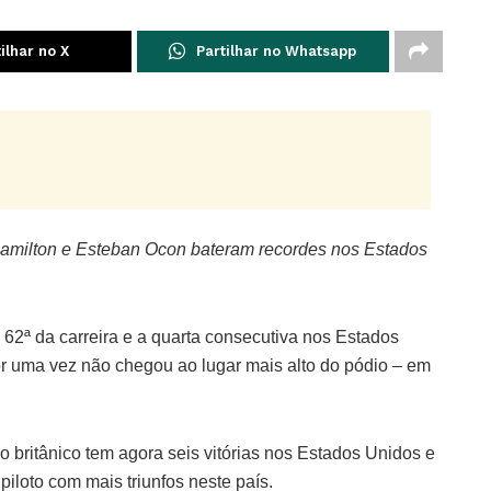
ilhar no X
Partilhar no Whatsapp
amilton e Esteban Ocon bateram recordes nos Estados
a 62ª da carreira e a quarta consecutiva nos Estados
or uma vez não chegou ao lugar mais alto do pódio – em
 o britânico tem agora seis vitórias nos Estados Unidos e
iloto com mais triunfos neste país.