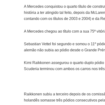
A Mercedes conquistou o quarto título de constr
história a ter atingido tal feito, depois da McLar
contando com os títulos de 2003 e 2004) e da Re
A Mercedes chegou ao título com a sua 75ª vitór
Sebastian Vettel foi segundo e somou o 11º pód
alemão não subia ao pódio desde o Grande Prémi
Kimi Raikkonen assegurou o quarto duplo pódio 
Scuderia terminou com ambos os carros nos três 
Raikkonen subiu a terceiro depois de os comiss
holandês somasse três pódios consecutivos pela 