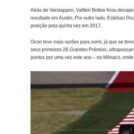
Atrás de Verstappen, Valtteri Bottas ficou desap
resultado em Austin. Por outro lado, Esteban Ocon
posição pela quinta vez em 2017.
Ocon teve mais razões para sorrir, já que se torn
seus primeiros 26 Grandes Prémios, ultrapassand
pontos por uma vez este ano – no Mónaco, onde f