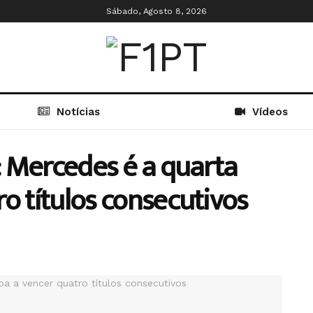
Sábado, Agosto 8, 2026
Notícias
Vídeos
n: Mercedes é a quarta
o títulos consecutivos