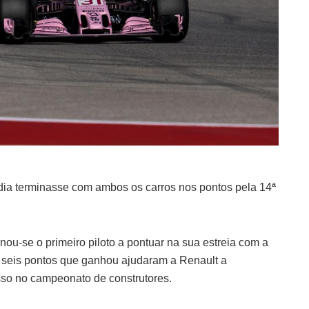
India terminasse com ambos os carros nos pontos pela 14ª
rnou-se o primeiro piloto a pontuar na sua estreia com a
 seis pontos que ganhou ajudaram a Renault a
sso no campeonato de construtores.