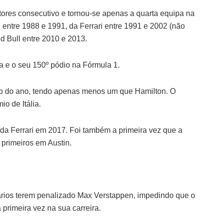
utores consecutivo e tornou-se apenas a quarta equipa na
en entre 1988 e 1991, da Ferrari entre 1991 e 2002 (não
d Bull entre 2010 e 2013.
ia e o seu 150º pódio na Fórmula 1.
io do ano, tendo apenas menos um que Hamilton. O
o de Itália.
da Ferrari em 2017. Foi também a primeira vez que a
primeiros em Austin.
ários terem penalizado Max Verstappen, impedindo que o
primeira vez na sua carreira.