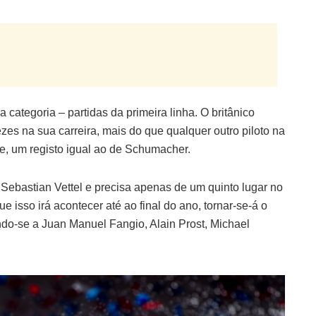
ategoria – partidas da primeira linha. O britânico
zes na sua carreira, mais do que qualquer outro piloto na
le, um registo igual ao de Schumacher.
ebastian Vettel e precisa apenas de um quinto lugar no
e isso irá acontecer até ao final do ano, tornar-se-á o
tando-se a Juan Manuel Fangio, Alain Prost, Michael