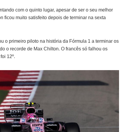
ontando com o quinto lugar, apesar de ser o seu melhor
 ficou muito satisfeito depois de terminar na sexta
ou o primeiro piloto na história da Fórmula 1 a terminar os
o o recorde de Max Chilton. O francês só falhou os
oi 12º.