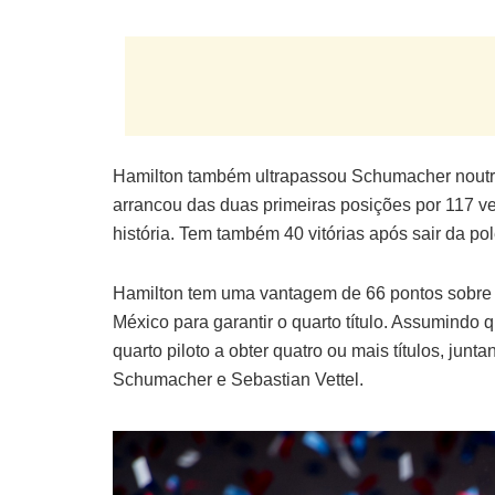
Hamilton também ultrapassou Schumacher noutra c
arrancou das duas primeiras posições por 117 ve
história. Tem também 40 vitórias após sair da po
Hamilton tem uma vantagem de 66 pontos sobre S
México para garantir o quarto título. Assumindo qu
quarto piloto a obter quatro ou mais títulos, jun
Schumacher e Sebastian Vettel.