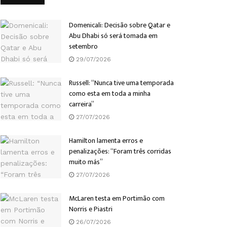
Domenicali: Decisão sobre Qatar e
Abu Dhabi só será tomada em
setembro
29/07/2026
Russell: “Nunca tive uma temporada
como esta em toda a minha
carreira”
27/07/2026
Hamilton lamenta erros e
penalizações: “Foram três corridas
muito más”
27/07/2026
McLaren testa em Portimão com
Norris e Piastri
26/07/2026