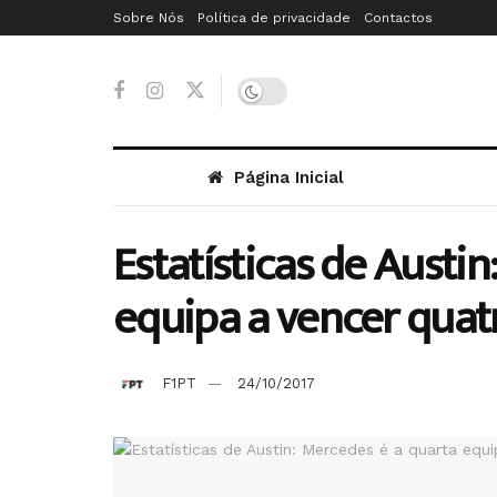
Sobre Nós
Política de privacidade
Contactos
Página Inicial
Estatísticas de Austi
equipa a vencer quatr
F1PT
24/10/2017