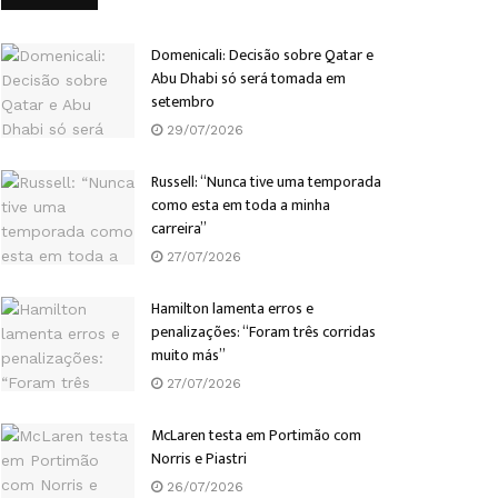
Domenicali: Decisão sobre Qatar e
Abu Dhabi só será tomada em
setembro
29/07/2026
Russell: “Nunca tive uma temporada
como esta em toda a minha
carreira”
27/07/2026
Hamilton lamenta erros e
penalizações: “Foram três corridas
muito más”
27/07/2026
McLaren testa em Portimão com
Norris e Piastri
26/07/2026