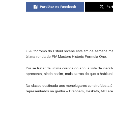
Partilhar no Facebook
Part
O Autódromo do Estoril recebe este fim de semana mai
última ronda do FIA Masters Historic Formula One.
Por se tratar da última corrida do ano, a lista de ins
apresenta, ainda assim, mais carros do que o habitual 
Na classe destinada aos monolugares construídos até 1
representados na grelha – Brabham, Hesketh, McLaren, 