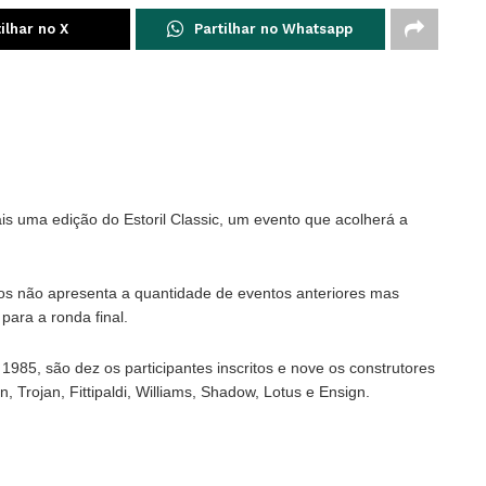
ilhar no X
Partilhar no Whatsapp
s uma edição do Estoril Classic, um evento que acolherá a
critos não apresenta a quantidade de eventos anteriores mas
para a ronda final.
985, são dez os participantes inscritos e nove os construtores
Trojan, Fittipaldi, Williams, Shadow, Lotus e Ensign.