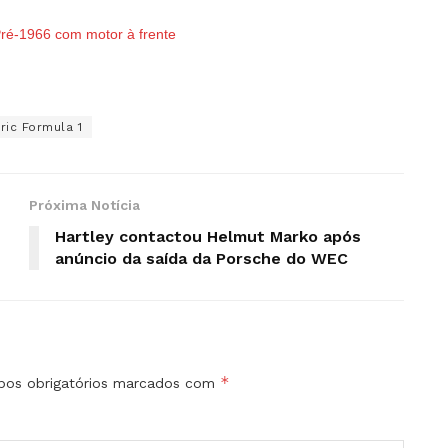
 Pré-1966 com motor à frente
ric Formula 1
Próxima Notícia
Hartley contactou Helmut Marko após
anúncio da saída da Porsche do WEC
*
os obrigatórios marcados com