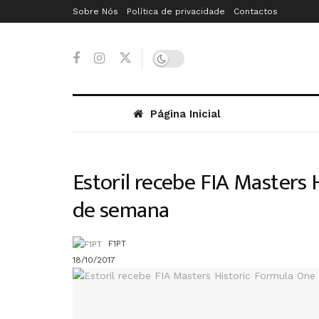
Sobre Nós
Política de privacidade
Contactos
Página Inicial
Estoril recebe FIA Masters 
de semana
F1PT
18/10/2017