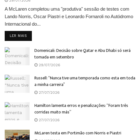
29/07/2026
A McLaren completou uma "produtiva" sessão de testes com
Lando Norris, Oscar Piastri e Leonardo Fornaroli no Autódromo
Internacional do...
DETAILS
LER MAIS
Domenicali: Decisão sobre Qatar e Abu Dhabi só será
tomada em setembro
29/07/2026
Russell: “Nunca tive uma temporada como esta em toda
a minha carreira”
27/07/2026
Hamilton lamenta erros e penalizações: “Foram três
corridas muito más”
27/07/2026
McLaren testa em Portimão com Norris e Piastri