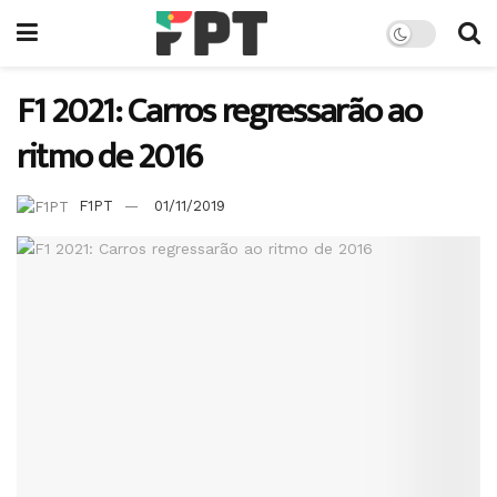
F1 2021: Carros regressarão ao
ritmo de 2016
F1PT
01/11/2019