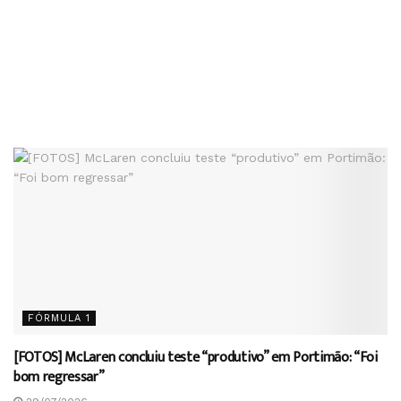
FÓRMULA 1
[FOTOS] McLaren concluiu teste “produtivo” em Portimão: “Foi
bom regressar”