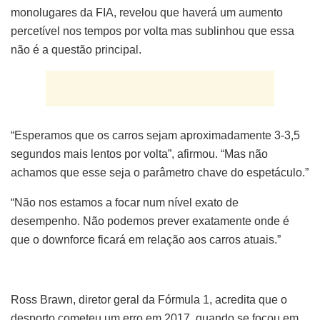
monolugares da FIA, revelou que haverá um aumento
percetível nos tempos por volta mas sublinhou que essa
não é a questão principal.
“Esperamos que os carros sejam aproximadamente 3-3,5
segundos mais lentos por volta”, afirmou. “Mas não
achamos que esse seja o parâmetro chave do espetáculo.”
“Não nos estamos a focar num nível exato de
desempenho. Não podemos prever exatamente onde é
que o downforce ficará em relação aos carros atuais.”
Ross Brawn, diretor geral da Fórmula 1, acredita que o
desporto cometeu um erro em 2017, quando se focou em