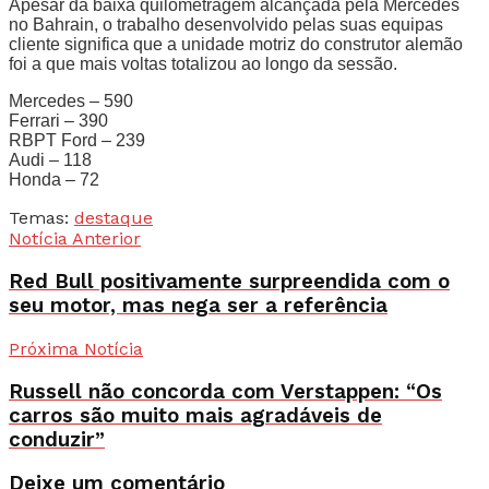
Apesar da baixa quilometragem alcançada pela Mercedes
no Bahrain, o trabalho desenvolvido pelas suas equipas
cliente significa que a unidade motriz do construtor alemão
foi a que mais voltas totalizou ao longo da sessão.
Mercedes – 590
Ferrari – 390
RBPT Ford – 239
Audi – 118
Honda – 72
Temas:
destaque
Notícia Anterior
Red Bull positivamente surpreendida com o
seu motor, mas nega ser a referência
Próxima Notícia
Russell não concorda com Verstappen: “Os
carros são muito mais agradáveis de
conduzir”
Deixe um comentário