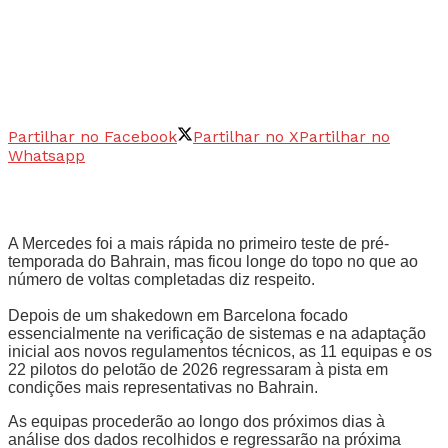
Partilhar no Facebook
Partilhar no X
Partilhar no
Whatsapp
A Mercedes foi a mais rápida no primeiro teste de pré-
temporada do Bahrain, mas ficou longe do topo no que ao
número de voltas completadas diz respeito.
Depois de um shakedown em Barcelona focado
essencialmente na verificação de sistemas e na adaptação
inicial aos novos regulamentos técnicos, as 11 equipas e os
22 pilotos do pelotão de 2026 regressaram à pista em
condições mais representativas no Bahrain.
As equipas procederão ao longo dos próximos dias à
análise dos dados recolhidos e regressarão na próxima