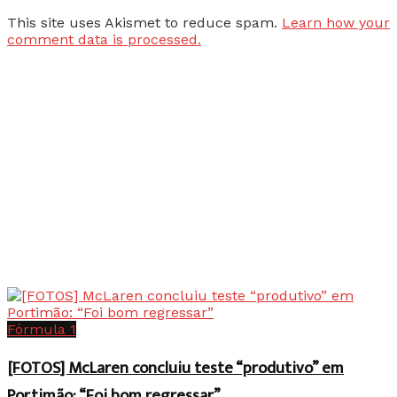
This site uses Akismet to reduce spam.
Learn how your
comment data is processed.
Fórmula 1
[FOTOS] McLaren concluiu teste “produtivo” em
Portimão: “Foi bom regressar”