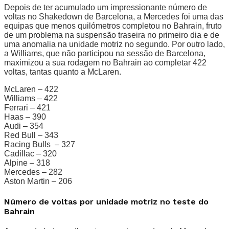
Depois de ter acumulado um impressionante número de
voltas no Shakedown de Barcelona, a Mercedes foi uma das
equipas que menos quilómetros completou no Bahrain, fruto
de um problema na suspensão traseira no primeiro dia e de
uma anomalia na unidade motriz no segundo. Por outro lado,
a Williams, que não participou na sessão de Barcelona,
maximizou a sua rodagem no Bahrain ao completar 422
voltas, tantas quanto a McLaren.
McLaren – 422
Williams – 422
Ferrari – 421
Haas – 390
Audi – 354
Red Bull – 343
Racing Bulls – 327
Cadillac – 320
Alpine – 318
Mercedes – 282
Aston Martin – 206
Número de voltas por unidade motriz no teste do
Bahrain