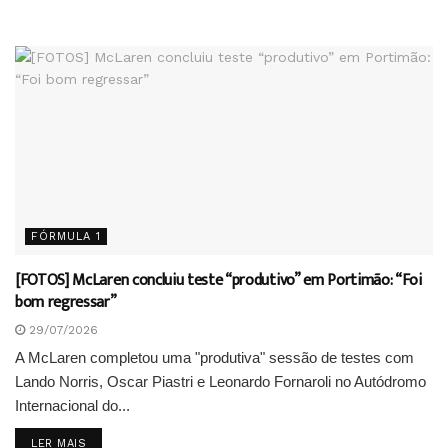
FÓRMULA 1
[FOTOS] McLaren concluiu teste “produtivo” em Portimão: “Foi
bom regressar”
29/07/2026
A McLaren completou uma "produtiva" sessão de testes com
Lando Norris, Oscar Piastri e Leonardo Fornaroli no Autódromo
Internacional do...
DETAILS
LER MAIS