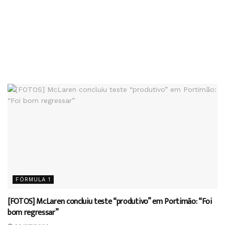
FÓRMULA 1
[FOTOS] McLaren concluiu teste “produtivo” em Portimão: “Foi
bom regressar”