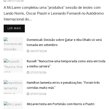
29/07/2026
A McLaren completou uma "produtiva" sessão de testes com
Lando Norris, Oscar Piastri e Leonardo Fornaroli no Autódromo
Internacional do...
DETAILS
LER MAIS
Domenicali: Decisão sobre Qatar e Abu Dhabi só será
tomada em setembro
29/07/2026
Russell: “Nunca tive uma temporada como esta em toda
a minha carreira”
27/07/2026
Hamilton lamenta erros e penalizações: “Foram três
corridas muito más”
27/07/2026
McLaren testa em Portimão com Norris e Piastri