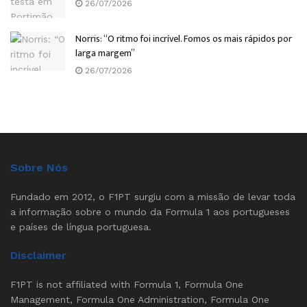
26/07/2026
Norris: “O ritmo foi incrível. Fomos os mais rápidos por
larga margem”
26/07/2026
Sobre Nós
Fundado em 2012, o F1PT surgiu com a missão de levar toda
a informação sobre o mundo da Formula 1 aos portugueses
e países de língua portuguesa.
Disclaimer
F1PT is not affiliated with Formula 1, Formula One
Management, Formula One Administration, Formula One