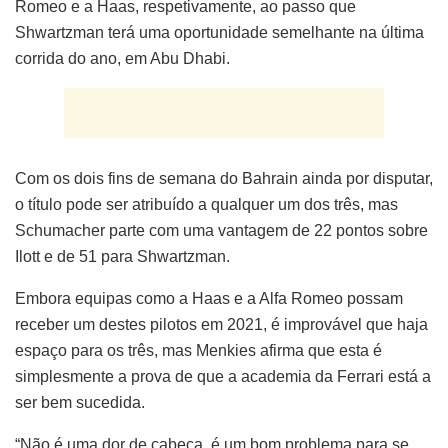
Romeo e a Haas, respetivamente, ao passo que
Shwartzman terá uma oportunidade semelhante na última
corrida do ano, em Abu Dhabi.
Com os dois fins de semana do Bahrain ainda por disputar,
o título pode ser atribuído a qualquer um dos três, mas
Schumacher parte com uma vantagem de 22 pontos sobre
Ilott e de 51 para Shwartzman.
Embora equipas como a Haas e a Alfa Romeo possam
receber um destes pilotos em 2021, é improvável que haja
espaço para os três, mas Menkies afirma que esta é
simplesmente a prova de que a academia da Ferrari está a
ser bem sucedida.
“Não é uma dor de cabeça, é um bom problema para se