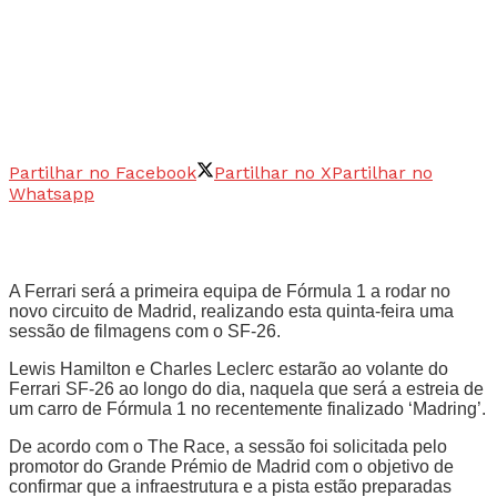
Partilhar no Facebook
Partilhar no X
Partilhar no
Whatsapp
A Ferrari será a primeira equipa de Fórmula 1 a rodar no
novo circuito de Madrid, realizando esta quinta-feira uma
sessão de filmagens com o SF-26.
Lewis Hamilton e Charles Leclerc estarão ao volante do
Ferrari SF-26 ao longo do dia, naquela que será a estreia de
um carro de Fórmula 1 no recentemente finalizado ‘Madring’.
De acordo com o The Race, a sessão foi solicitada pelo
promotor do Grande Prémio de Madrid com o objetivo de
confirmar que a infraestrutura e a pista estão preparadas