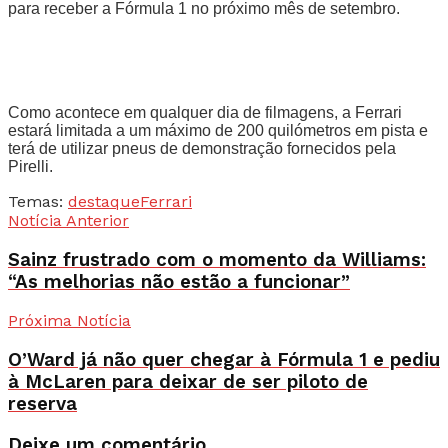
para receber a Fórmula 1 no próximo mês de setembro.
Como acontece em qualquer dia de filmagens, a Ferrari
estará limitada a um máximo de 200 quilómetros em pista e
terá de utilizar pneus de demonstração fornecidos pela
Pirelli.
Temas:
destaque
Ferrari
Notícia Anterior
Sainz frustrado com o momento da Williams:
“As melhorias não estão a funcionar”
Próxima Notícia
O’Ward já não quer chegar à Fórmula 1 e pediu
à McLaren para deixar de ser piloto de
reserva
Deixe um comentário