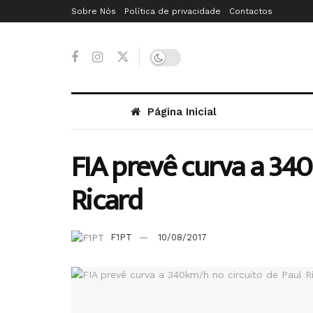
Sobre Nós
Política de privacidade
Contactos
Página Inicial
FIA prevê curva a 340
Ricard
F1PT
10/08/2017