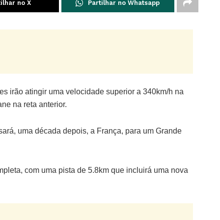
ilhar no X
Partilhar no Whatsapp
 irão atingir uma velocidade superior a 340km/h na
e na reta anterior.
ssará, uma década depois, a França, para um Grande
pleta, com uma pista de 5.8km que incluirá uma nova