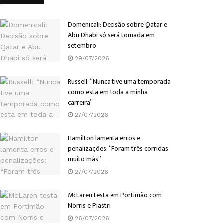
Domenicali: Decisão sobre Qatar e
Abu Dhabi só será tomada em
setembro
29/07/2026
Russell: “Nunca tive uma temporada
como esta em toda a minha
carreira”
27/07/2026
Hamilton lamenta erros e
penalizações: “Foram três corridas
muito más”
27/07/2026
McLaren testa em Portimão com
Norris e Piastri
26/07/2026