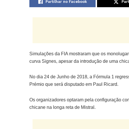
Partilhar no Facebook
Part
Simulações da FIA mostraram que os monolugares
curva Signes, apesar da introdução de uma chican
No dia 24 de Junho de 2018, a Fórmula 1 regre
Prémio que será disputado em Paul Ricard.
Os organizadores optaram pela configuração com
chicane na longa reta de Mistral.