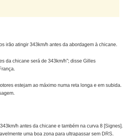
os irão atingir 343km/h antes da abordagem à chicane.
es da chicane será de 343km/h”; disse Gilles
França.
 motores estejam ao máximo numa reta longa e em subida.
ssagem.
 343km/h antes da chicane e também na curva 8 [Signes].
ovavelmente uma boa zona para ultrapassar sem DRS.