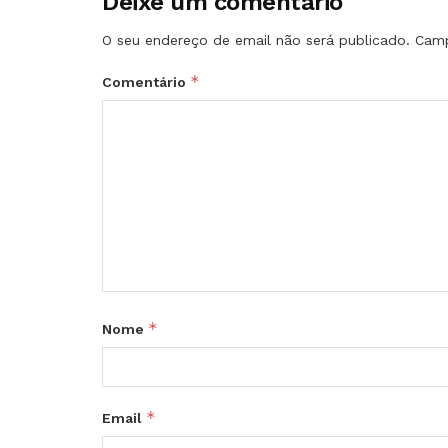
Deixe um comentário
O seu endereço de email não será publicado.
Camp
*
Comentário
*
Nome
*
Email