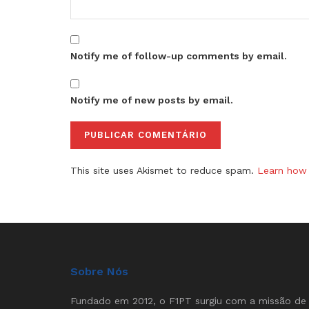
Notify me of follow-up comments by email.
Notify me of new posts by email.
This site uses Akismet to reduce spam.
Learn how 
Sobre Nós
Fundado em 2012, o F1PT surgiu com a missão de