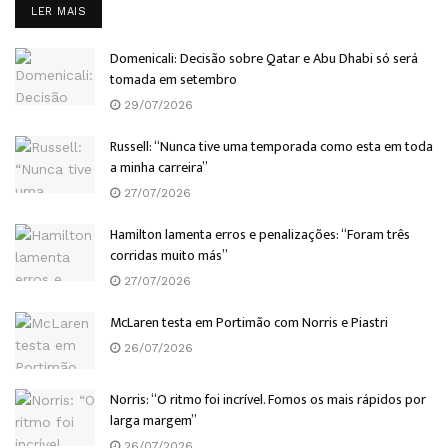
DETAILS
LER MAIS
Domenicali: Decisão sobre Qatar e Abu Dhabi só será
tomada em setembro
29/07/2026
Russell: “Nunca tive uma temporada como esta em toda
a minha carreira”
27/07/2026
Hamilton lamenta erros e penalizações: “Foram três
corridas muito más”
27/07/2026
McLaren testa em Portimão com Norris e Piastri
26/07/2026
Norris: “O ritmo foi incrível. Fomos os mais rápidos por
larga margem”
26/07/2026