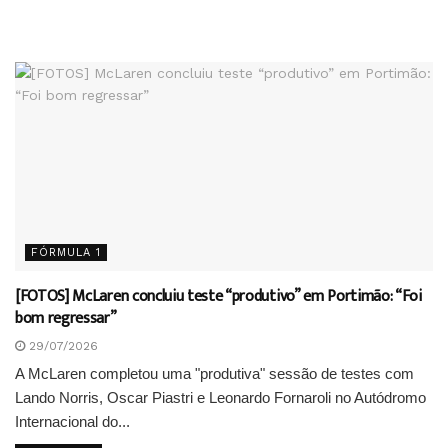
FÓRMULA 1
[FOTOS] McLaren concluiu teste “produtivo” em Portimão: “Foi
bom regressar”
29/07/2026
A McLaren completou uma "produtiva" sessão de testes com
Lando Norris, Oscar Piastri e Leonardo Fornaroli no Autódromo
Internacional do...