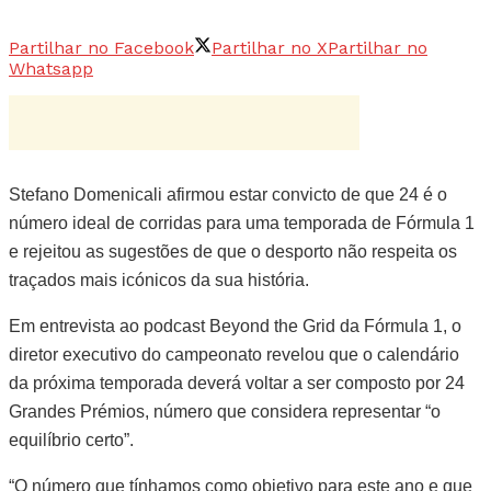
Partilhar no Facebook
Partilhar no X
Partilhar no
Whatsapp
Stefano Domenicali afirmou estar convicto de que 24 é o
número ideal de corridas para uma temporada de Fórmula 1
e rejeitou as sugestões de que o desporto não respeita os
traçados mais icónicos da sua história.
Em entrevista ao podcast Beyond the Grid da Fórmula 1, o
diretor executivo do campeonato revelou que o calendário
da próxima temporada deverá voltar a ser composto por 24
Grandes Prémios, número que considera representar “o
equilíbrio certo”.
“O número que tínhamos como objetivo para este ano e que