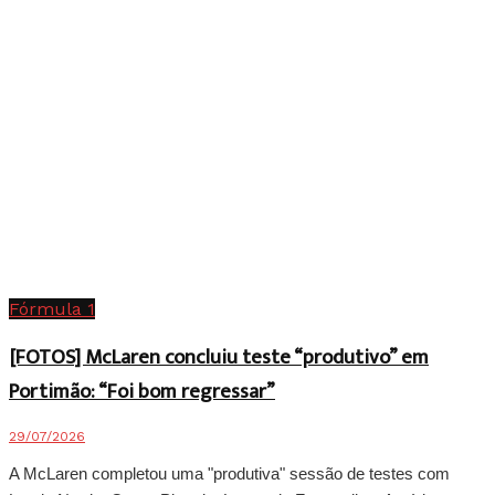
Fórmula 1
[FOTOS] McLaren concluiu teste “produtivo” em
Portimão: “Foi bom regressar”
29/07/2026
A McLaren completou uma "produtiva" sessão de testes com