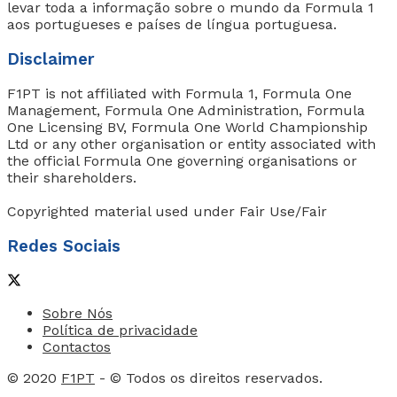
levar toda a informação sobre o mundo da Formula 1
aos portugueses e países de língua portuguesa.
Disclaimer
F1PT is not affiliated with Formula 1, Formula One
Management, Formula One Administration, Formula
One Licensing BV, Formula One World Championship
Ltd or any other organisation or entity associated with
the official Formula One governing organisations or
their shareholders.
Copyrighted material used under Fair Use/Fair
Redes Sociais
Sobre Nós
Política de privacidade
Contactos
© 2020
F1PT
- © Todos os direitos reservados.