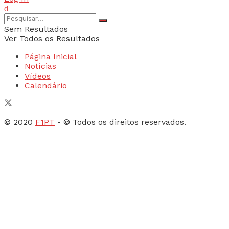
Sem Resultados
Ver Todos os Resultados
Página Inicial
Notícias
Vídeos
Calendário
© 2020
F1PT
- © Todos os direitos reservados.