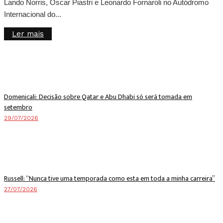
Lando Norris, Oscar Piastri e Leonardo Fornaroli no Autódromo
Internacional do...
Details
Ler mais
Domenicali: Decisão sobre Qatar e Abu Dhabi só será tomada em
setembro
29/07/2026
Russell: “Nunca tive uma temporada como esta em toda a minha carreira”
27/07/2026