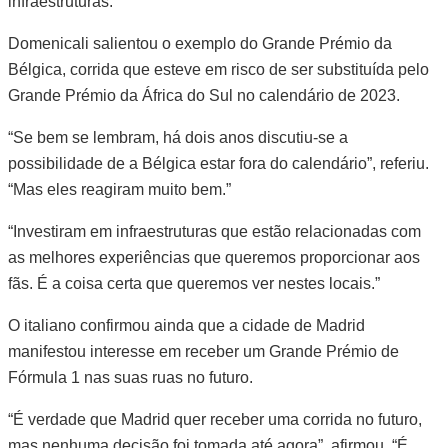
infraestruturas.”
Domenicali salientou o exemplo do Grande Prémio da
Bélgica, corrida que esteve em risco de ser substituída pelo
Grande Prémio da África do Sul no calendário de 2023.
“Se bem se lembram, há dois anos discutiu-se a
possibilidade de a Bélgica estar fora do calendário”, referiu.
“Mas eles reagiram muito bem.”
“Investiram em infraestruturas que estão relacionadas com
as melhores experiências que queremos proporcionar aos
fãs. É a coisa certa que queremos ver nestes locais.”
O italiano confirmou ainda que a cidade de Madrid
manifestou interesse em receber um Grande Prémio de
Fórmula 1 nas suas ruas no futuro.
“É verdade que Madrid quer receber uma corrida no futuro,
mas nenhuma decisão foi tomada até agora”, afirmou. “É