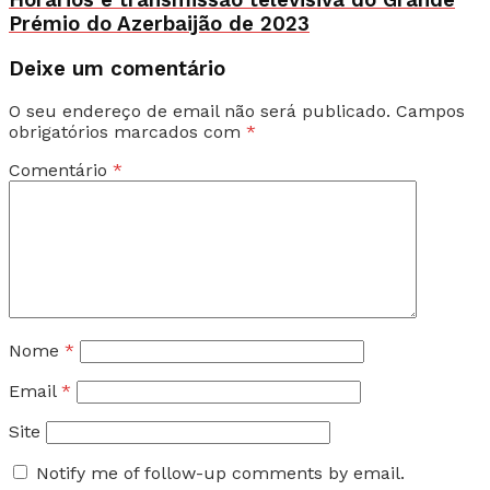
Horários e transmissão televisiva do Grande
Prémio do Azerbaijão de 2023
Deixe um comentário
O seu endereço de email não será publicado.
Campos
obrigatórios marcados com
*
Comentário
*
Nome
*
Email
*
Site
Notify me of follow-up comments by email.