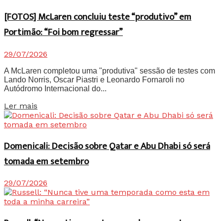
[FOTOS] McLaren concluiu teste “produtivo” em
Portimão: “Foi bom regressar”
29/07/2026
A McLaren completou uma "produtiva" sessão de testes com
Lando Norris, Oscar Piastri e Leonardo Fornaroli no
Autódromo Internacional do...
Details
Ler mais
Domenicali: Decisão sobre Qatar e Abu Dhabi só será
tomada em setembro
29/07/2026