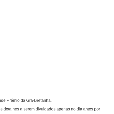
nde Prémio da Grã-Bretanha.
 os detalhes a serem divulgados apenas no dia antes por