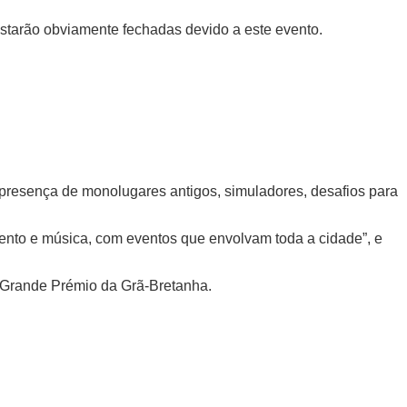
 estarão obviamente fechadas devido a este evento.
a presença de monolugares antigos, simuladores, desafios para
ento e música, com eventos que envolvam toda a cidade”, e
 Grande Prémio da Grã-Bretanha.