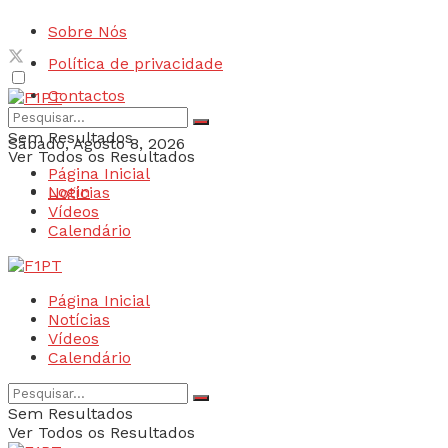
Sobre Nós
Política de privacidade
Contactos
Sem Resultados
Sábado, Agosto 8, 2026
Ver Todos os Resultados
Página Inicial
Login
Notícias
Vídeos
Calendário
Página Inicial
Notícias
Vídeos
Calendário
Sem Resultados
Ver Todos os Resultados