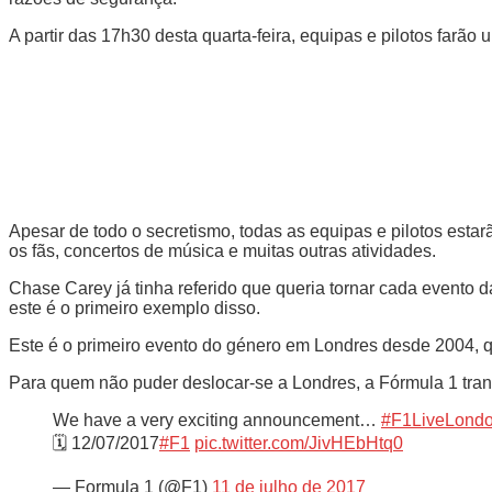
A partir das 17h30 desta quarta-feira, equipas e pilotos farã
Apesar de todo o secretismo, todas as equipas e pilotos esta
os fãs, concertos de música e muitas outras atividades.
Chase Carey já tinha referido que queria tornar cada evento
este é o primeiro exemplo disso.
Este é o primeiro evento do género em Londres desde 2004, 
Para quem não puder deslocar-se a Londres, a Fórmula 1 trans
We have a very exciting announcement…
#F1LiveLond
🗓 12/07/2017
#F1
pic.twitter.com/JivHEbHtq0
— Formula 1 (@F1)
11 de julho de 2017