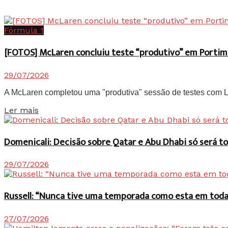
Fórmula 1
[FOTOS] McLaren concluiu teste “produtivo” em Portim
29/07/2026
A McLaren completou uma "produtiva" sessão de testes com Lan
Details
Ler mais
Domenicali: Decisão sobre Qatar e Abu Dhabi só será
29/07/2026
Russell: “Nunca tive uma temporada como esta em toda 
27/07/2026