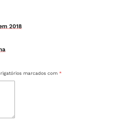
 em 2018
ha
rigatórios marcados com
*