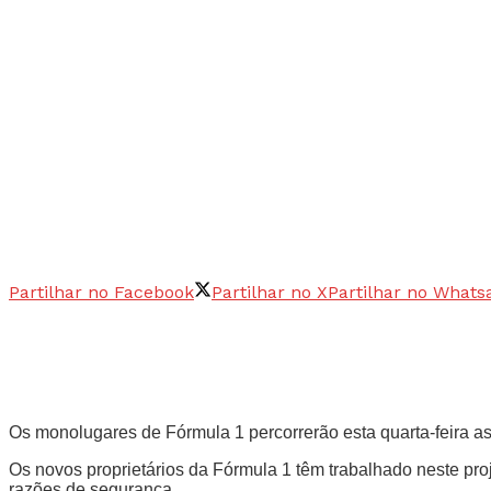
Partilhar no Facebook
Partilhar no X
Partilhar no Whats
Os monolugares de Fórmula 1 percorrerão esta quarta-feira 
Os novos proprietários da Fórmula 1 têm trabalhado neste pro
razões de segurança.