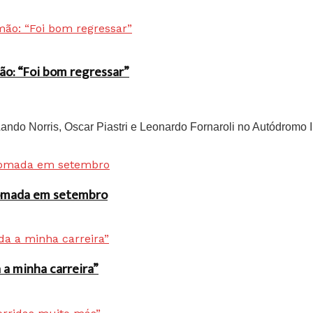
ão: “Foi bom regressar”
do Norris, Oscar Piastri e Leonardo Fornaroli no Autódromo In
 tomada em setembro
a minha carreira”