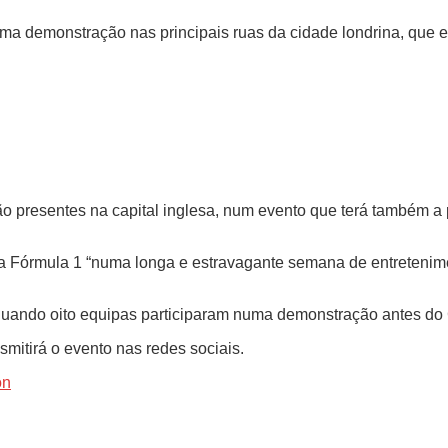
o uma demonstração nas principais ruas da cidade londrina, que
rão presentes na capital inglesa, num evento que terá também 
 da Fórmula 1 “numa longa e estravagante semana de entretenim
quando oito equipas participaram numa demonstração antes do
mitirá o evento nas redes sociais.
on