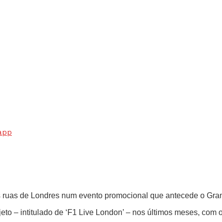
app
as ruas de Londres num evento promocional que antecede o Gra
jeto – intitulado de ‘F1 Live London’ – nos últimos meses, com