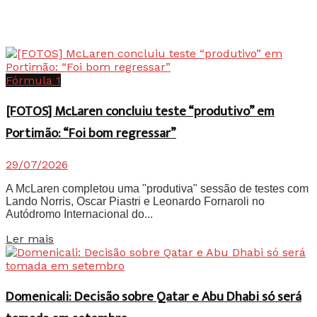
Fórmula 1
[FOTOS] McLaren concluiu teste “produtivo” em
Portimão: “Foi bom regressar”
29/07/2026
A McLaren completou uma "produtiva" sessão de testes com
Lando Norris, Oscar Piastri e Leonardo Fornaroli no
Autódromo Internacional do...
Details
Ler mais
Domenicali: Decisão sobre Qatar e Abu Dhabi só será