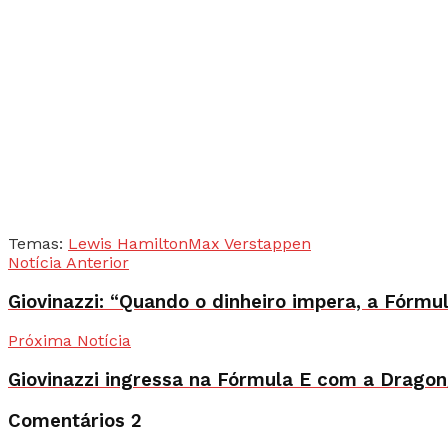
Temas:
Lewis Hamilton
Max Verstappen
Notícia Anterior
Giovinazzi: “Quando o dinheiro impera, a Fórmu
Próxima Notícia
Giovinazzi ingressa na Fórmula E com a Drago
Comentários
2