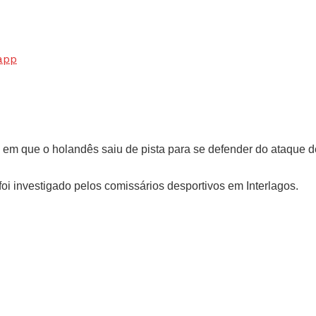
app
 que o holandês saiu de pista para se defender do ataque de L
oi investigado pelos comissários desportivos em Interlagos.