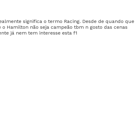
ealmente significa o termo Racing. Desde de quando que
ue o Hamilton não seja campeão tbm n gosto das cenas
te já nem tem interesse esta f1