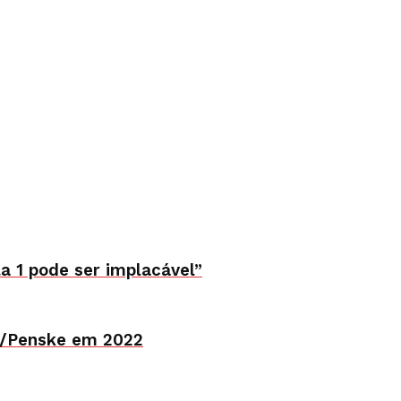
la 1 pode ser implacável”
n/Penske em 2022