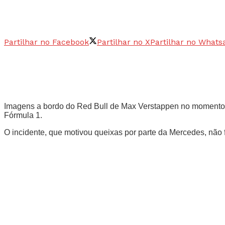
Partilhar no Facebook
Partilhar no X
Partilhar no Whats
Imagens a bordo do Red Bull de Max Verstappen no momento em
Fórmula 1.
O incidente, que motivou queixas por parte da Mercedes, não f