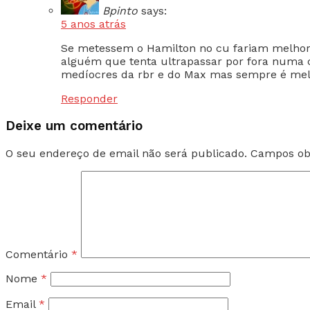
Bpinto
says:
5 anos atrás
Se metessem o Hamilton no cu fariam melhor 
alguém que tenta ultrapassar por fora numa c
medíocres da rbr e do Max mas sempre é melh
Responder
Deixe um comentário
O seu endereço de email não será publicado.
Campos ob
Comentário
*
Nome
*
Email
*