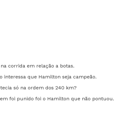
na corrida em relação a botas.
ão interessa que Hamilton seja campeão.
ntecia só na ordem dos 240 km?
uem foi punido foi o Hamilton que não pontuou.