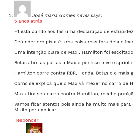
José maria Gomes neves
says:
5 anos atrás
F1 está dando aos fãs uma declaração de estupide
Defender em pista é uma coisa mas fora dela é inac
Uma intenção clara de Max…Hamilton foi escoltado 
Botas abre as portas a Max e por isso teve o spri
Hamilton corre contra RBR, Honda, Botas e o mais 
Como se explica que o Max vá mexer no carro de 
Max atira seu carro contra Hamilton, recebe puniçã
Vamos ficar atentos pois ainda há muito mais para 
Muito por explicar
Responder