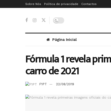
Sobre Nós
Política de privacidade
Contactos
Página Inicial
Fórmula 1 revela prim
carro de 2021
F1PT
22/08/2019