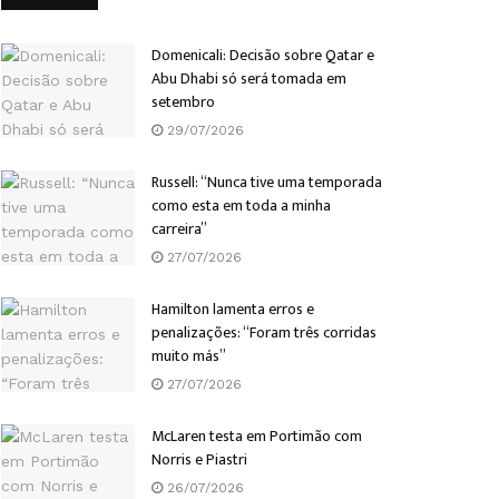
Domenicali: Decisão sobre Qatar e
Abu Dhabi só será tomada em
setembro
29/07/2026
Russell: “Nunca tive uma temporada
como esta em toda a minha
carreira”
27/07/2026
Hamilton lamenta erros e
penalizações: “Foram três corridas
muito más”
27/07/2026
McLaren testa em Portimão com
Norris e Piastri
26/07/2026