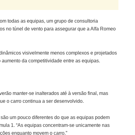
com todas as equipas, um grupo de consultoria
os no túnel de vento para assegurar que a Alfa Romeo
dinâmicos visivelmente menos complexos e projetados
 aumento da competitividade entre as equipas.
erão manter-se inalterados até à versão final, mas
ue o carro continua a ser desenvolvido.
to são um pouco diferentes do que as equipas podem
órmula 1. “As equipas concentram-se unicamente nas
eações enquanto movem o carro.”