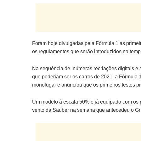
Foram hoje divulgadas pela Fórmula 1 as prime
os regulamentos que serão introduzidos na tem
Na sequência de inúmeras recriações digitais e ar
que poderiam ser os carros de 2021, a Fórmula 
monolugar e anunciou que os primeiros testes pr
Um modelo à escala 50% e já equipado com os pn
vento da Sauber na semana que antecedeu o G