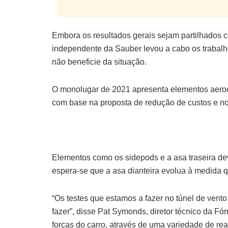
Embora os resultados gerais sejam partilhados 
independente da Sauber levou a cabo os trabalh
não beneficie da situação.
O monolugar de 2021 apresenta elementos aero
com base na proposta de redução de custos e no
Elementos como os sidepods e a asa traseira dev
espera-se que a asa dianteira evolua à medida q
“Os testes que estamos a fazer no túnel de ven
fazer”, disse Pat Symonds, diretor técnico da F
forças do carro, através de uma variedade de r