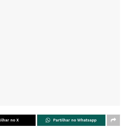
ilhar no X
Partilhar no Whatsapp