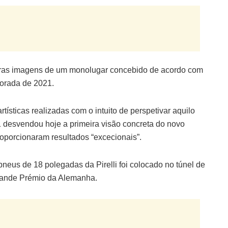
iras imagens de um monolugar concebido de acordo com
porada de 2021.
tísticas realizadas com o intuito de perspetivar aquilo
1 desvendou hoje a primeira visão concreta do novo
oporcionaram resultados “excecionais”.
eus de 18 polegadas da Pirelli foi colocado no túnel de
rande Prémio da Alemanha.