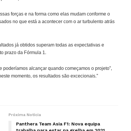
ssas forças e na forma como elas mudam conforme o
ados no que está a acontecer com o ar turbulento atrás
ultados já obtidos superam todas as expectativas e
to prazo da Fórmula 1.
ue poderíamos alcançar quando começamos o projeto”,
este momento, os resultados são excecionais.”
Próxima Notícia
Panthera Team Asia F1: Nova equipa
trabalha para estar na grelha em 2021