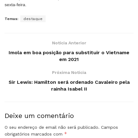
sexta-feira.
Temas:
destaque
Notícia Anterior
Imola em boa posição para substituir o Vietname
em 2021
Próxima Notícia
Sir Lewis: Hamilton será ordenado Cavaleiro pela
rainha Isabel II
Deixe um comentário
O seu endereço de email não será publicado.
Campos
*
obrigatórios marcados com