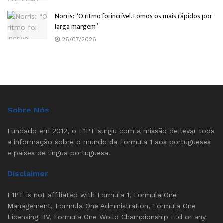
Norris: “O ritmo foi incrível. Fomos os mais rápidos por
larga margem”
26/07/2026
Sobre Nós
Fundado em 2012, o F1PT surgiu com a missão de levar toda
a informação sobre o mundo da Formula 1 aos portugueses
e países de língua portuguesa.
Disclaimer
F1PT is not affiliated with Formula 1, Formula One
Management, Formula One Administration, Formula One
Licensing BV, Formula One World Championship Ltd or any