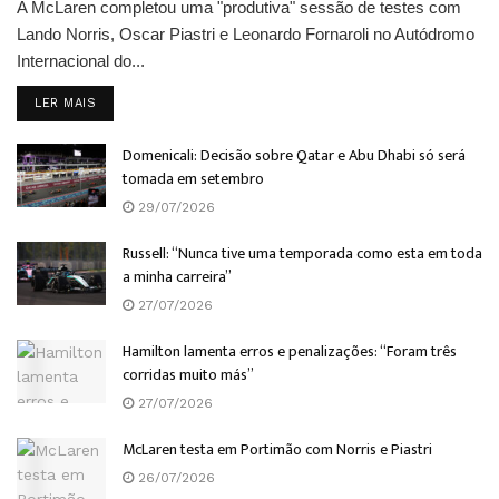
A McLaren completou uma "produtiva" sessão de testes com
Lando Norris, Oscar Piastri e Leonardo Fornaroli no Autódromo
Internacional do...
DETAILS
LER MAIS
Domenicali: Decisão sobre Qatar e Abu Dhabi só será
tomada em setembro
29/07/2026
Russell: “Nunca tive uma temporada como esta em toda
a minha carreira”
27/07/2026
Hamilton lamenta erros e penalizações: “Foram três
corridas muito más”
27/07/2026
McLaren testa em Portimão com Norris e Piastri
26/07/2026