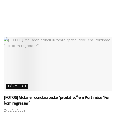
FÓRMULA 1
[FOTOS] McLaren concluiu teste “produtivo” em Portimão: “Foi
bom regressar”
29/07/2026