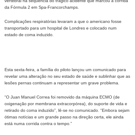
vertebral na sequência do trágico acidente que marcou a corrida
da Fórmula 2 em Spa-Francorchamps.
Complicações respiratórias levaram a que o americano fosse
transportado para um hospital de Londres e colocado num
estado de coma induzido.
Esta sexta-feira, a família do piloto lançou um comunicado para
revelar uma alteração no seu estado de saúde e sublinhar que as
lesões pernas continuam a representar um grave problema.
“O Juan Manuel Correa foi removido da máquina ECMO (de
oxigenação por membrana extracorpórea), do suporte de vida e
retirado do coma induzido”, lê-se no comunicado. “Embora sejam
ótimas notícias e um grande passo na direção certa, ele ainda
está numa corrida contra o tempo.”