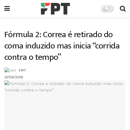
Fórmula 2: Correa é retirado do
coma induzido mas inicia “corrida
contra o tempo”
F1PT
21/09/2019