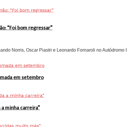
ão: “Foi bom regressar”
do Norris, Oscar Piastri e Leonardo Fornaroli no Autódromo In
 tomada em setembro
a minha carreira”