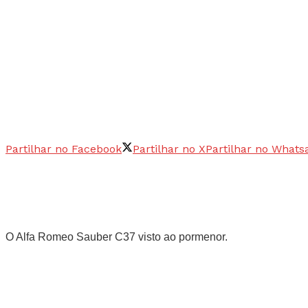
Partilhar no Facebook
Partilhar no X
Partilhar no Whats
O Alfa Romeo Sauber C37 visto ao pormenor.