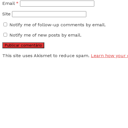
Email
*
Site
Notify me of follow-up comments by email.
Notify me of new posts by email.
This site uses Akismet to reduce spam.
Learn how your 