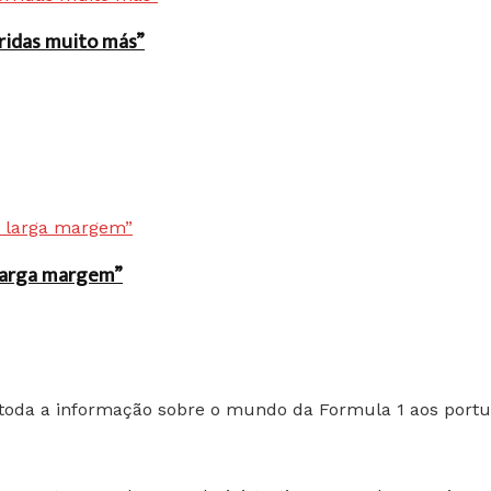
rridas muito más”
r larga margem”
toda a informação sobre o mundo da Formula 1 aos portu