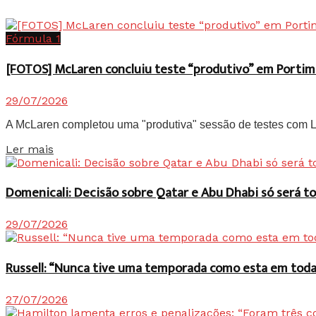
Fórmula 1
[FOTOS] McLaren concluiu teste “produtivo” em Portim
29/07/2026
A McLaren completou uma "produtiva" sessão de testes com Lan
Details
Ler mais
Domenicali: Decisão sobre Qatar e Abu Dhabi só será
29/07/2026
Russell: “Nunca tive uma temporada como esta em toda 
27/07/2026