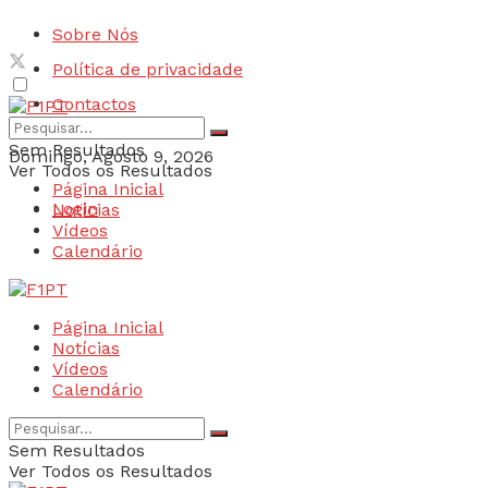
Sobre Nós
Política de privacidade
Contactos
Sem Resultados
Domingo, Agosto 9, 2026
Ver Todos os Resultados
Página Inicial
Login
Notícias
Vídeos
Calendário
Página Inicial
Notícias
Vídeos
Calendário
Sem Resultados
Ver Todos os Resultados