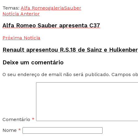
Temas:
Alfa Romeo
galeria
Sauber
Notícia Anterior
Alfa Romeo Sauber apresenta C37
Próxima Notícia
Renault apresentou R.S.18 de Sainz e Hulkenbe
Deixe um comentário
O seu endereço de email não será publicado.
Campos ob
Comentário
*
Nome
*