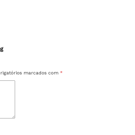
rg
rigatórios marcados com
*