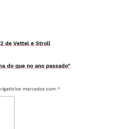
 de Vettel e Stroll
ma do que no ano passado”
rigatórios marcados com
*