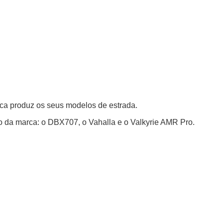
nica produz os seus modelos de estrada.
 da marca: o DBX707, o Vahalla e o Valkyrie AMR Pro.