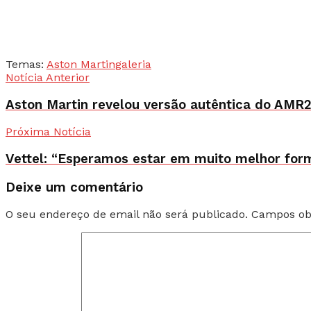
Temas:
Aston Martin
galeria
Notícia Anterior
Aston Martin revelou versão autêntica do AMR22
Próxima Notícia
Vettel: “Esperamos estar em muito melhor for
Deixe um comentário
O seu endereço de email não será publicado.
Campos ob