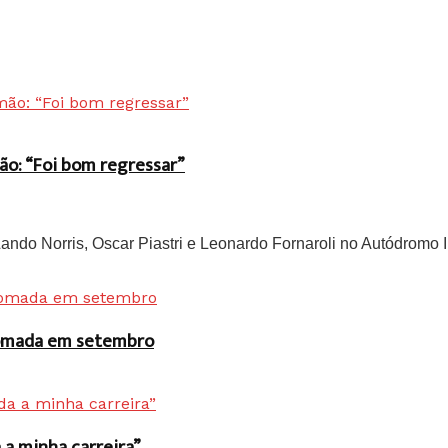
ão: “Foi bom regressar”
do Norris, Oscar Piastri e Leonardo Fornaroli no Autódromo In
 tomada em setembro
a minha carreira”