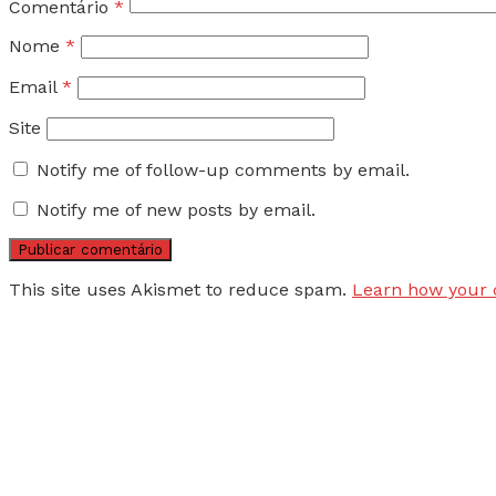
Comentário
*
Nome
*
Email
*
Site
Notify me of follow-up comments by email.
Notify me of new posts by email.
This site uses Akismet to reduce spam.
Learn how your 