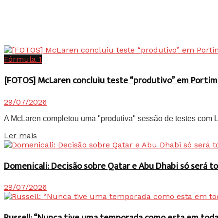
Fórmula 1
[FOTOS] McLaren concluiu teste “produtivo” em Portim
29/07/2026
A McLaren completou uma "produtiva" sessão de testes com Lan
Details
Ler mais
Domenicali: Decisão sobre Qatar e Abu Dhabi só será
29/07/2026
Russell: “Nunca tive uma temporada como esta em toda 