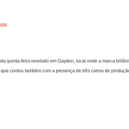
app
esta quinta-feira revelado em Gaydon, local onde a marca britâ
que contou também com a presença de três carros de produção