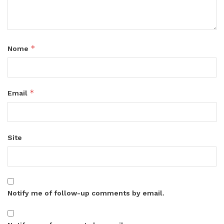
*
Nome
*
Email
Site
Notify me of follow-up comments by email.