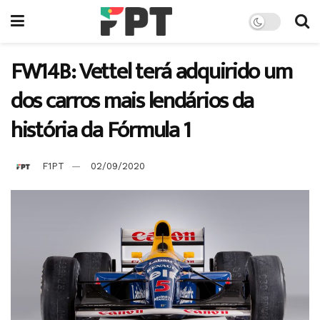
FW14B: Vettel terá adquirido um
dos carros mais lendários da
história da Fórmula 1
F1PT
02/09/2020