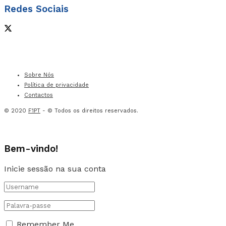
Redes Sociais
Sobre Nós
Política de privacidade
Contactos
© 2020
F1PT
- © Todos os direitos reservados.
Bem-vindo!
Inicie sessão na sua conta
Remember Me