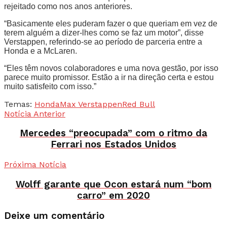
rejeitado como nos anos anteriores.
“Basicamente eles puderam fazer o que queriam em vez de
terem alguém a dizer-lhes como se faz um motor”, disse
Verstappen, referindo-se ao período de parceria entre a
Honda e a McLaren.
“Eles têm novos colaboradores e uma nova gestão, por isso
parece muito promissor. Estão a ir na direção certa e estou
muito satisfeito com isso.”
Temas:
Honda
Max Verstappen
Red Bull
Notícia Anterior
Mercedes “preocupada” com o ritmo da
Ferrari nos Estados Unidos
Próxima Notícia
Wolff garante que Ocon estará num “bom
carro” em 2020
Deixe um comentário