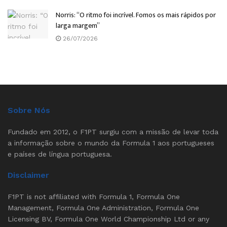
Norris: “O ritmo foi incrível. Fomos os mais rápidos por
larga margem”
26/07/2026
Sobre Nós
Fundado em 2012, o F1PT surgiu com a missão de levar toda
a informação sobre o mundo da Formula 1 aos portugueses
e países de língua portuguesa.
Disclaimer
F1PT is not affiliated with Formula 1, Formula One
Management, Formula One Administration, Formula One
Licensing BV, Formula One World Championship Ltd or any