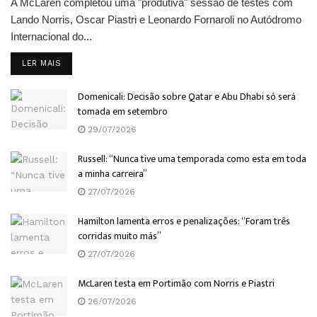
A McLaren completou uma "produtiva" sessão de testes com
Lando Norris, Oscar Piastri e Leonardo Fornaroli no Autódromo
Internacional do...
DETAILS
LER MAIS
Domenicali: Decisão sobre Qatar e Abu Dhabi só será
tomada em setembro
29/07/2026
Russell: “Nunca tive uma temporada como esta em toda
a minha carreira”
27/07/2026
Hamilton lamenta erros e penalizações: “Foram três
corridas muito más”
27/07/2026
McLaren testa em Portimão com Norris e Piastri
26/07/2026