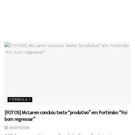
FÓRMULA 1
[FOTOS] McLaren concluiu teste “produtivo” em Portimão: “Foi
bom regressar”
29/07/2026