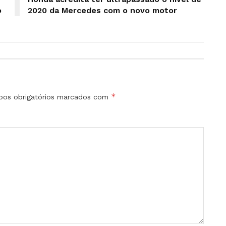
o
2020 da Mercedes com o novo motor
*
os obrigatórios marcados com