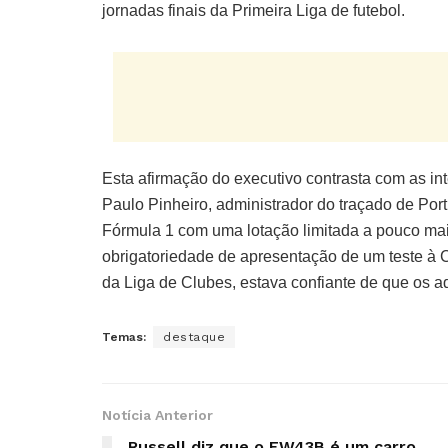
jornadas finais da Primeira Liga de futebol.
Esta afirmação do executivo contrasta com as i
Paulo Pinheiro, administrador do traçado de Por
Fórmula 1 com uma lotação limitada a pouco mai
obrigatoriedade de apresentação de um teste à C
da Liga de Clubes, estava confiante de que os a
Temas:
destaque
Notícia Anterior
Russell diz que o FW43B é um carro