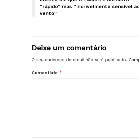
“rápido” mas “incrivelmente sensível a
vento”
Deixe um comentário
O seu endereço de email não será publicado.
Camp
*
Comentário