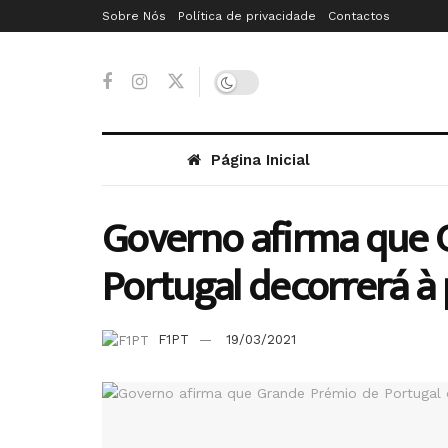
Sobre Nós
Política de privacidade
Contactos
Página Inicial
Governo afirma que 
Portugal decorrerá à
F1PT
19/03/2021