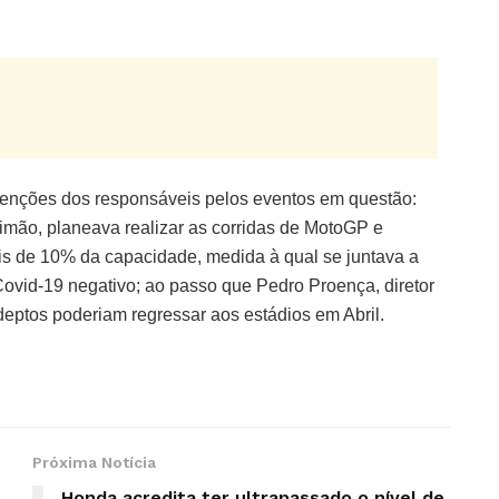
ntenções dos responsáveis pelos eventos em questão:
timão, planeava realizar as corridas de MotoGP e
s de 10% da capacidade, medida à qual se juntava a
ovid-19 negativo; ao passo que Pedro Proença, diretor
deptos poderiam regressar aos estádios em Abril.
Próxima Notícia
Honda acredita ter ultrapassado o nível de