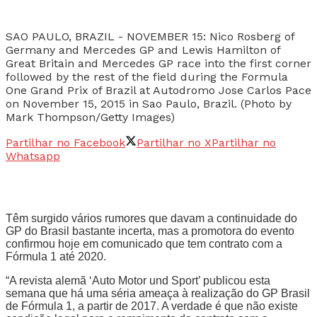
SAO PAULO, BRAZIL - NOVEMBER 15: Nico Rosberg of
Germany and Mercedes GP and Lewis Hamilton of
Great Britain and Mercedes GP race into the first corner
followed by the rest of the field during the Formula
One Grand Prix of Brazil at Autodromo Jose Carlos Pace
on November 15, 2015 in Sao Paulo, Brazil. (Photo by
Mark Thompson/Getty Images)
Partilhar no Facebook
Partilhar no X
Partilhar no
Whatsapp
Têm surgido vários rumores que davam a continuidade do
GP do Brasil bastante incerta, mas a promotora do evento
confirmou hoje em comunicado que tem contrato com a
Fórmula 1 até 2020.
“A revista alemã ‘Auto Motor und Sport’ publicou esta
semana que há uma séria ameaça à realização do GP Brasil
de Fórmula 1, a partir de 2017. A verdade é que não existe