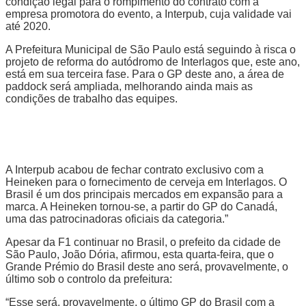
condição legal para o rompimento do contrato com a
empresa promotora do evento, a Interpub, cuja validade vai
até 2020.
A Prefeitura Municipal de São Paulo está seguindo à risca o
projeto de reforma do autódromo de Interlagos que, este ano,
está em sua terceira fase. Para o GP deste ano, a área de
paddock será ampliada, melhorando ainda mais as
condições de trabalho das equipes.
A Interpub acabou de fechar contrato exclusivo com a
Heineken para o fornecimento de cerveja em Interlagos. O
Brasil é um dos principais mercados em expansão para a
marca. A Heineken tornou-se, a partir do GP do Canadá,
uma das patrocinadoras oficiais da categoria.”
Apesar da F1 continuar no Brasil, o prefeito da cidade de
São Paulo, João Dória, afirmou, esta quarta-feira, que o
Grande Prémio do Brasil deste ano será, provavelmente, o
último sob o controlo da prefeitura:
“Esse será, provavelmente, o último GP do Brasil com a