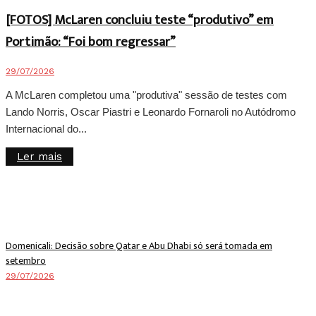
[FOTOS] McLaren concluiu teste “produtivo” em
Portimão: “Foi bom regressar”
29/07/2026
A McLaren completou uma "produtiva" sessão de testes com
Lando Norris, Oscar Piastri e Leonardo Fornaroli no Autódromo
Internacional do...
Details
Ler mais
Domenicali: Decisão sobre Qatar e Abu Dhabi só será tomada em
setembro
29/07/2026