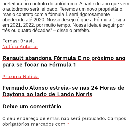
prefeitura no controlo do autódromo. A partir do ano que vem,
o autódromo será leiloado. Teremos um novo proprietário,
mas o contrato com a fórmula 1 será rigorosamente
obedecido até 2020. Nosso desejo é que a Fórmula 1 siga
em 2021, 2022, por muito tempo. Nossa ideia é seguir por
três ou quatro décadas” – disse o prefeito.
Temas:
Brasil
Notícia Anterior
Renault abandona Fórmula E no próximo ano
para se focar na Fórmula 1
Próxima Notícia
Fernando Alonso estreia-se nas 24 Horas de
Daytona ao lado de Lando Norris
Deixe um comentário
O seu endereço de email não será publicado.
Campos
obrigatórios marcados com
*