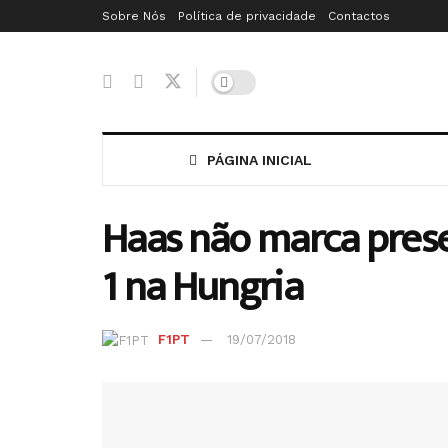
Sobre Nós
Política de privacidade
Contactos
PÁGINA INICIAL
Haas não marca prese
1 na Hungria
F1PT
19/07/2018