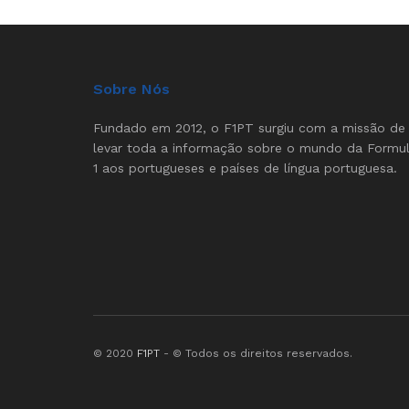
Sobre Nós
Fundado em 2012, o F1PT surgiu com a missão de
levar toda a informação sobre o mundo da Formu
1 aos portugueses e países de língua portuguesa.
© 2020
F1PT
- © Todos os direitos reservados.