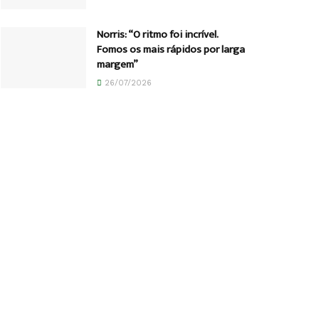
Norris: “O ritmo foi incrível.
Fomos os mais rápidos por larga
margem”
26/07/2026