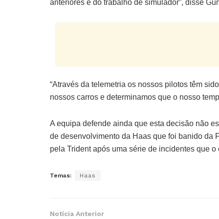
anteriores e do trabalho de simulador”, disse Gun
“Através da telemetria os nossos pilotos têm si
nossos carros e determinamos que o nosso tempo 
A equipa defende ainda que esta decisão não est
de desenvolvimento da Haas que foi banido da F
pela Trident após uma série de incidentes que o
Temas:
Haas
Notícia Anterior