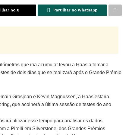
ilhar no X
Partilhar no Whatsapp
ilómetros que iria acumular levou a Haas a tomar a
stes de dois dias que se realizará após o Grande Prémio
Romain Grosjean e Kevin Magnussen, a Haas estaria
roring, que acolherá a última sessão de testes do ano
as irá utilizar esse tempo para analisar os dados
om a Pirelli em Silverstone, dos Grandes Prémios