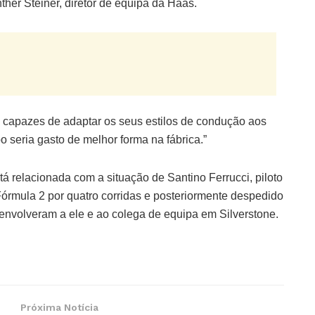
ther Steiner, diretor de equipa da Haas.
do capazes de adaptar os seus estilos de condução aos
seria gasto de melhor forma na fábrica.”
á relacionada com a situação de Santino Ferrucci, piloto
órmula 2 por quatro corridas e posteriormente despedido
 envolveram a ele e ao colega de equipa em Silverstone.
Próxima Notícia