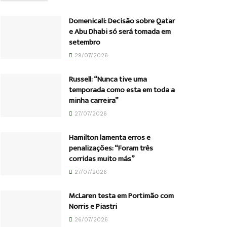
Domenicali: Decisão sobre Qatar
e Abu Dhabi só será tomada em
setembro
29/07/2026
Russell: “Nunca tive uma
temporada como esta em toda a
minha carreira”
27/07/2026
Hamilton lamenta erros e
penalizações: “Foram três
corridas muito más”
27/07/2026
McLaren testa em Portimão com
Norris e Piastri
26/07/2026