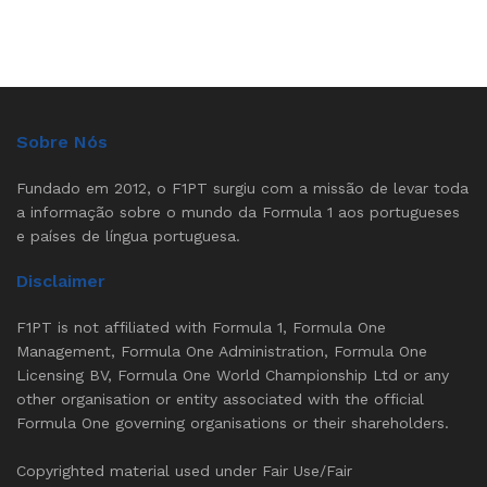
Sobre Nós
Fundado em 2012, o F1PT surgiu com a missão de levar toda
a informação sobre o mundo da Formula 1 aos portugueses
e países de língua portuguesa.
Disclaimer
F1PT is not affiliated with Formula 1, Formula One
Management, Formula One Administration, Formula One
Licensing BV, Formula One World Championship Ltd or any
other organisation or entity associated with the official
Formula One governing organisations or their shareholders.
Copyrighted material used under Fair Use/Fair