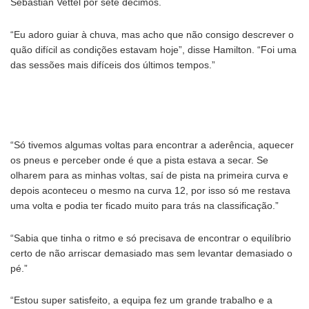
Sebastian Vettel por sete décimos.
“Eu adoro guiar à chuva, mas acho que não consigo descrever o
quão difícil as condições estavam hoje”, disse Hamilton. “Foi uma
das sessões mais difíceis dos últimos tempos.”
“Só tivemos algumas voltas para encontrar a aderência, aquecer
os pneus e perceber onde é que a pista estava a secar. Se
olharem para as minhas voltas, saí de pista na primeira curva e
depois aconteceu o mesmo na curva 12, por isso só me restava
uma volta e podia ter ficado muito para trás na classificação.”
“Sabia que tinha o ritmo e só precisava de encontrar o equilíbrio
certo de não arriscar demasiado mas sem levantar demasiado o
pé.”
“Estou super satisfeito, a equipa fez um grande trabalho e a