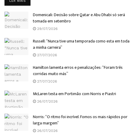
DETAILS
LER MAIS
Domenicali: Decisão sobre Qatar e Abu Dhabi só será
tomada em setembro
29/07/2026
Russell: “Nunca tive uma temporada como esta em toda
a minha carreira”
27/07/2026
Hamilton lamenta erros e penalizações: “Foram três
corridas muito más”
27/07/2026
McLaren testa em Portimão com Norris e Piastri
26/07/2026
Norris: “O ritmo foi incrível. Fomos os mais rápidos por
larga margem”
26/07/2026