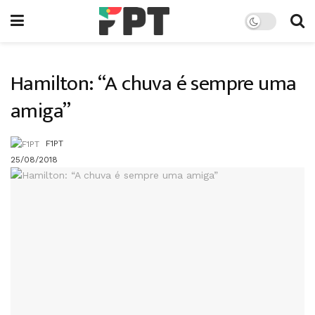
Hamilton: “A chuva é sempre uma
amiga”
F1PT
25/08/2018