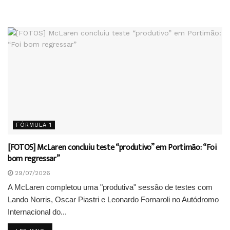
FÓRMULA 1
[FOTOS] McLaren concluiu teste “produtivo” em Portimão: “Foi
bom regressar”
29/07/2026
A McLaren completou uma "produtiva" sessão de testes com
Lando Norris, Oscar Piastri e Leonardo Fornaroli no Autódromo
Internacional do...