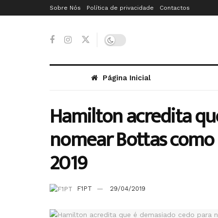
Sobre Nós
Política de privacidade
Contactos
Página Inicial
Hamilton acredita qu
nomear Bottas como o
2019
F1PT
29/04/2019