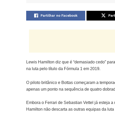
Partilhar no Facebook
Part
Lewis Hamilton diz que é “demasiado cedo” para 
na luta pelo título da Fórmula 1 em 2019.
O piloto britânico e Bottas começaram a tempor
apenas um ponto na sequência de quatro dobrad
Embora o Ferrari de Sebastian Vettel já esteja a
Hamilton não descarta as outras equipas da luta p