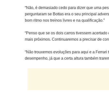
“Não, é demasiado cedo para dizer que uma pesso
perguntaram se Bottas era o seu principal advers
bom ritmo nos treinos livres e na qualificação.”
“Penso que se os dois carros tivessem acertado
mais próximos. Continuaremos a precisar de cont
“Não trouxemos evoluções para aqui e a Ferrari
desempenho, já que a certa altura também trare