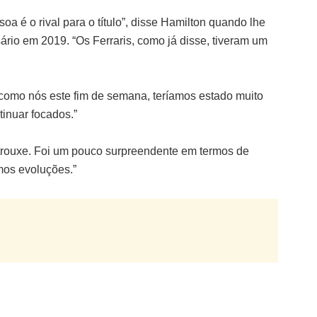
a é o rival para o título”, disse Hamilton quando lhe
ário em 2019. “Os Ferraris, como já disse, tiveram um
 como nós este fim de semana, teríamos estado muito
inuar focados.”
 trouxe. Foi um pouco surpreendente em termos de
mos evoluções.”