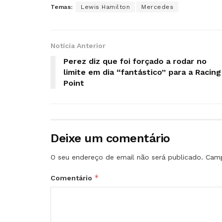
Temas:
Lewis Hamilton
Mercedes
Notícia Anterior
Perez diz que foi forçado a rodar no
limite em dia “fantástico” para a Racing
Point
Deixe um comentário
O seu endereço de email não será publicado.
Camp
*
Comentário