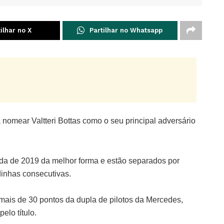
ilhar no X
Partilhar no Whatsapp
nomear Valtteri Bottas como o seu principal adversário
ada de 2019 da melhor forma e estão separados por
inhas consecutivas.
 mais de 30 pontos da dupla de pilotos da Mercedes,
elo título.