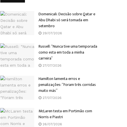
Domenicali: Decisão sobre Qatar e
Abu Dhabi só será tomada em
setembro
29/07/2026
Russell: “Nunca tive uma temporada
como esta em toda a minha
carreira”
27/07/2026
Hamilton lamenta erros e
penalizações: “Foram três corridas
muito más”
27/07/2026
McLaren testa em Portimão com
Norris e Piastri
26/07/2026