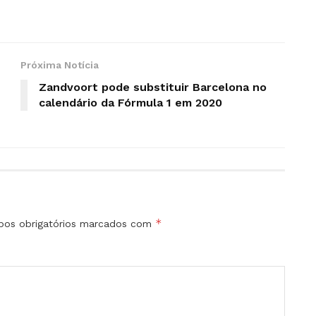
Próxima Notícia
Zandvoort pode substituir Barcelona no
calendário da Fórmula 1 em 2020
*
os obrigatórios marcados com