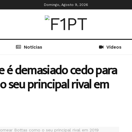
Domingo, Agosto 9, 2026
Notícias
Vídeos
e é demasiado cedo para
 seu principal rival em