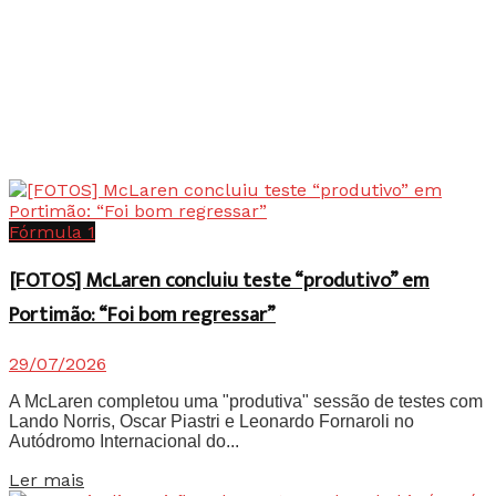
Fórmula 1
[FOTOS] McLaren concluiu teste “produtivo” em
Portimão: “Foi bom regressar”
29/07/2026
A McLaren completou uma "produtiva" sessão de testes com
Lando Norris, Oscar Piastri e Leonardo Fornaroli no
Autódromo Internacional do...
Details
Ler mais