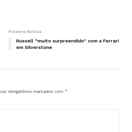
Próxima Notícia
Russell “muito surpreendido” com a Ferrari
em Silverstone
*
os obrigatórios marcados com