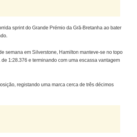
corrida sprint do Grande Prémio da Grã-Bretanha ao bater
ndo.
im de semana em Silverstone, Hamilton manteve-se no topo
ca de 1:28.376 e terminando com uma escassa vantagem
posição, registando uma marca cerca de três décimos