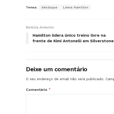
Temas:
destaque
Lewis Hamilton
Notícia Anterior
Hamilton lidera único treino livre na
frente de Kimi Antonelli em Silverstone
Deixe um comentário
O seu endereço de email não será publicado.
Camp
*
Comentário