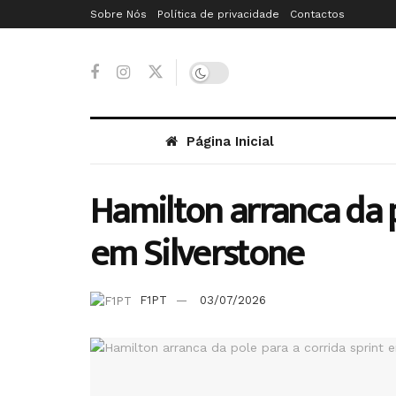
Sobre Nós
Política de privacidade
Contactos
Página Inicial
Hamilton arranca da p
em Silverstone
F1PT
03/07/2026