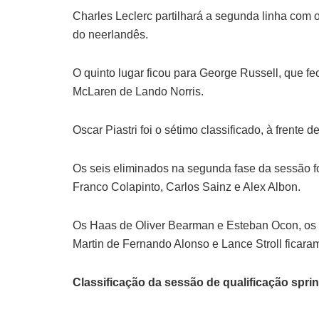
Charles Leclerc partilhará a segunda linha com 
do neerlandês.
O quinto lugar ficou para George Russell, que 
McLaren de Lando Norris.
Oscar Piastri foi o sétimo classificado, à frente
Os seis eliminados na segunda fase da sessão fo
Franco Colapinto, Carlos Sainz e Alex Albon.
Os Haas de Oliver Bearman e Esteban Ocon, os Ca
Martin de Fernando Alonso e Lance Stroll ficar
Classificação da sessão de qualificação spr