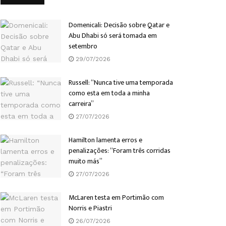
Domenicali: Decisão sobre Qatar e
Abu Dhabi só será tomada em
setembro
29/07/2026
Russell: “Nunca tive uma temporada
como esta em toda a minha
carreira”
27/07/2026
Hamilton lamenta erros e
penalizações: “Foram três corridas
muito más”
27/07/2026
McLaren testa em Portimão com
Norris e Piastri
26/07/2026