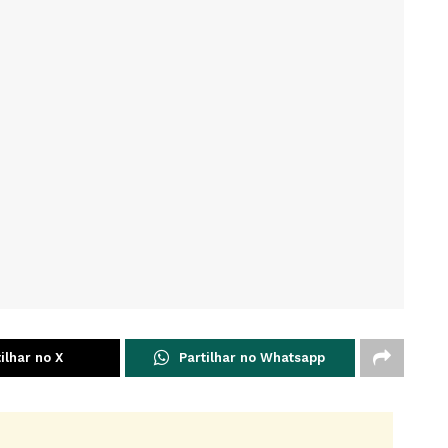
ilhar no X
Partilhar no Whatsapp